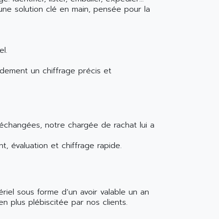
 une solution clé en main, pensée pour la
l.
idement un chiffrage précis et
 échangées, notre chargée de rachat lui a
, évaluation et chiffrage rapide.
riel sous forme d’un avoir valable un an
n plus plébiscitée par nos clients.