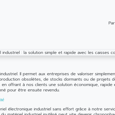
Par
industriel. Il permet aux entreprises de valoriser simpleme
de production obsolètes, de stocks dormants ou de projets d
en offrant à nos clients une solution économique, rapide 
onné pour être ensuite revendu.
ité
iel électronique industriel sans effort grâce à notre serv
 matériel industriel inutilisé peut vite devenir chronophage.