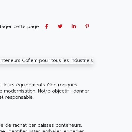
tager cette page
nt leurs équipements électroniques
e modernisation. Notre objectif : donner
et responsable.
ice de rachat par caisses conteneurs.
 Identifier, lister, emballer, expédier…