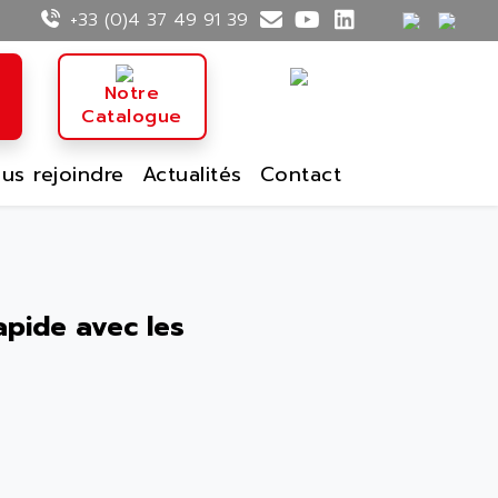
+33 (0)4 37 49 91 39
n
Notre
Catalogue
us rejoindre
Actualités
Contact
rapide avec les