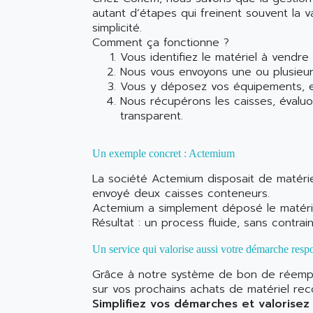
autant d’étapes qui freinent souvent la v
simplicité.
Comment ça fonctionne ?
Vous identifiez le matériel à vendre
Nous vous envoyons une ou plusieur
Vous y déposez vos équipements, en
Nous récupérons les caisses, évaluo
transparent.
Un exemple concret : Actemium
La société Actemium disposait de matérie
envoyé deux caisses conteneurs.
Actemium a simplement déposé le matériel 
Résultat : un process fluide, sans contra
Un service qui valorise aussi votre démarche resp
Grâce à notre système de bon de réemploi
sur vos prochains achats de matériel reco
Simplifiez vos démarches et valorisez 