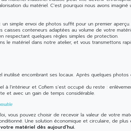
alorisation du matériel. C’est pourquoi nous avons imaginé
 : un simple envoi de photos suffit pour un premier aperçu.
s caisses conteneurs adaptées au volume de votre matérie
 respectant quelques règles simples de protection.
ns le matériel dans notre atelier, et vous transmettons rap
l inutilisé encombrant ses locaux. Après quelques photos
à l’intérieur et Cofiem s’est occupé du reste : enlèvement
inte et avec un gain de temps considérable.
onsable
, vous pouvez choisir de recevoir la valeur de votre maté
nditionné. Une solution économique et circulaire, de plus e
votre matériel dès aujourd’hui.