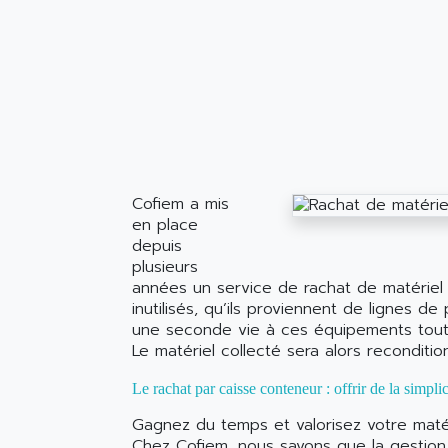
Cofiem a mis
en place
depuis
plusieurs
années un service de rachat de matériel 
inutilisés, qu’ils proviennent de lignes 
une seconde vie à ces équipements tout 
Le matériel collecté sera alors reconditi
Le rachat par caisse conteneur : offrir de la simplic
Gagnez du temps et valorisez votre matér
Chez Cofiem, nous savons que la gestion du