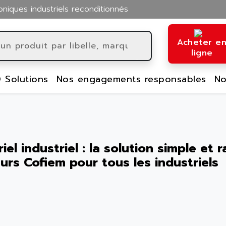
oniques industriels reconditionnés
Acheter e
ligne
 Solutions
Nos engagements responsables
No
el industriel : la solution simple et 
urs Cofiem pour tous les industriels