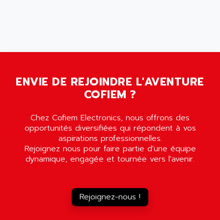
ENVIE DE REJOINDRE L'AVENTURE
COFIEM ?
Chez Cofiem Electronics, nous offrons des
opportunités diversifiées qui répondent à vos
aspirations professionnelles.
Rejoignez nous pour faire partie d'une équipe
dynamique, engagée et tournée vers l'avenir.
Rejoignez-nous !