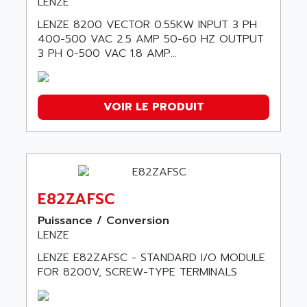
LENZE
LENZE 8200 VECTOR 0.55KW INPUT 3 PH
400-500 VAC 2.5 AMP 50-60 HZ OUTPUT
3 PH 0-500 VAC 1.8 AMP...
VOIR LE PRODUIT
E82ZAFSC
Puissance / Conversion
LENZE
LENZE E82ZAFSC - STANDARD I/O MODULE
FOR 8200V, SCREW-TYPE TERMINALS