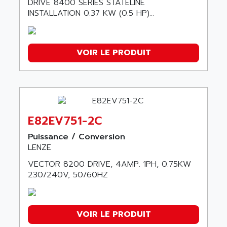
DRIVE 8400 SERIES STATELINE
INSTALLATION 0.37 KW (0.5 HP)...
VOIR LE PRODUIT
E82EV751-2C
Puissance / Conversion
LENZE
VECTOR 8200 DRIVE, 4AMP. 1PH, 0.75KW
230/240V, 50/60HZ
VOIR LE PRODUIT