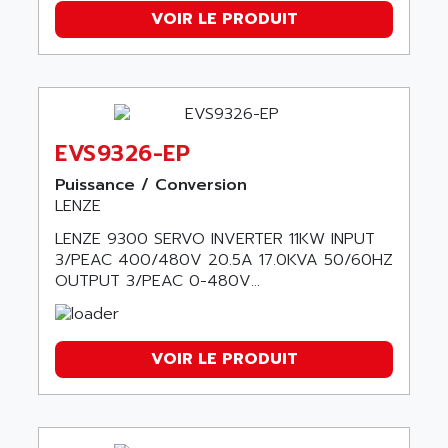
VOIR LE PRODUIT
EVS9326-EP
Puissance / Conversion
LENZE
LENZE 9300 SERVO INVERTER 11KW INPUT
3/PEAC 400/480V 20.5A 17.0KVA 50/60HZ
OUTPUT 3/PEAC 0-480V...
VOIR LE PRODUIT