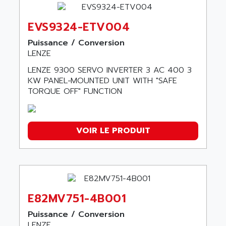
EVS9324-ETV004
Puissance / Conversion
LENZE
LENZE 9300 SERVO INVERTER 3 AC 400 3
KW PANEL−MOUNTED UNIT WITH "SAFE
TORQUE OFF" FUNCTION
VOIR LE PRODUIT
E82MV751-4B001
Puissance / Conversion
LENZE