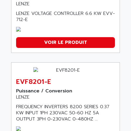
LENZE
LENZE VOLTAGE CONTROLLER 6.6 KW EVV-
712-E
VOIR LE PRODUIT
EVF8201-E
Puissance / Conversion
LENZE
FREQUENCY INVERTERS 8200 SERIES 0.37
KW INPUT 1PH 230VAC 50-60 HZ 5A
OUTPUT 3PH 0-230VAC 0-480HZ ...