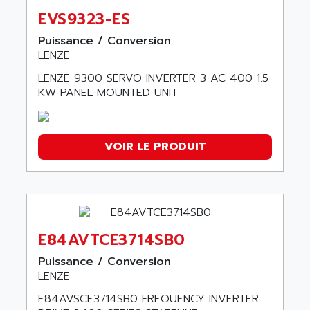
EVS9323-ES
Puissance / Conversion
LENZE
LENZE 9300 SERVO INVERTER 3 AC 400 1.5
KW PANEL−MOUNTED UNIT
VOIR LE PRODUIT
E84AVTCE3714SB0
Puissance / Conversion
LENZE
E84AVSCE3714SB0 FREQUENCY INVERTER