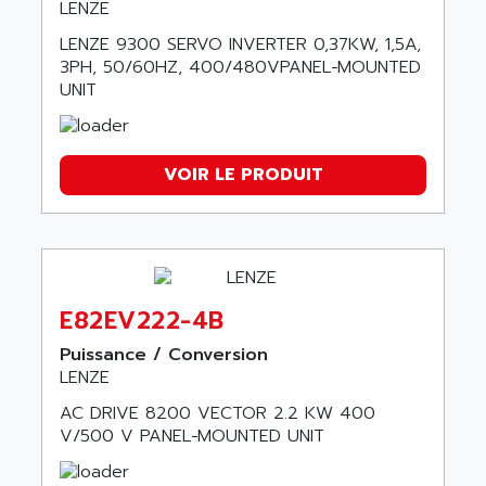
LENZE
LENZE 9300 SERVO INVERTER 0,37KW, 1,5A,
3PH, 50/60HZ, 400/480VPANEL−MOUNTED
UNIT
VOIR LE PRODUIT
E82EV222-4B
Puissance / Conversion
LENZE
AC DRIVE 8200 VECTOR 2.2 KW 400
V/500 V PANEL−MOUNTED UNIT