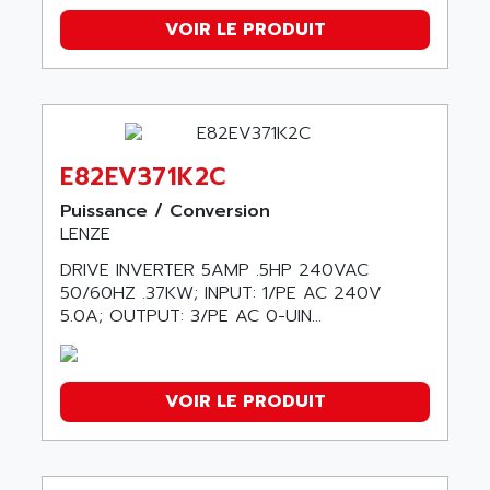
VOIR LE PRODUIT
E82EV371K2C
Puissance / Conversion
LENZE
DRIVE INVERTER 5AMP .5HP 240VAC
50/60HZ .37KW; INPUT: 1/PE AC 240V
5.0A; OUTPUT: 3/PE AC 0-UIN...
VOIR LE PRODUIT