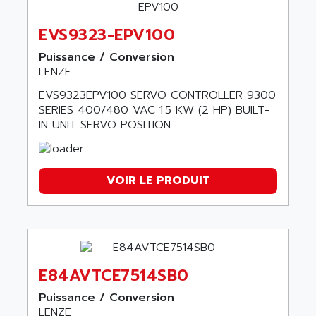
EVS9323-EPV100
Puissance / Conversion
LENZE
EVS9323EPV100 SERVO CONTROLLER 9300
SERIES 400/480 VAC 1.5 KW (2 HP) BUILT-
IN UNIT SERVO POSITION...
VOIR LE PRODUIT
E84AVTCE7514SB0
Puissance / Conversion
LENZE