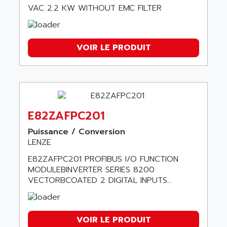
VAC 2.2 KW WITHOUT EMC FILTER
VOIR LE PRODUIT
E82ZAFPC201
Puissance / Conversion
LENZE
E82ZAFPC201 PROFIBUS I/O FUNCTION
MODULEBINVERTER SERIES 8200
VECTORBCOATED 2 DIGITAL INPUTS...
VOIR LE PRODUIT