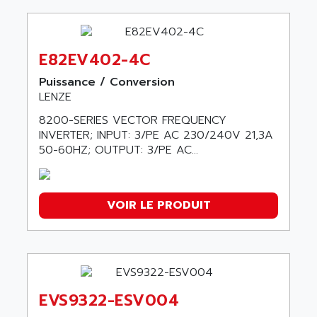
E82EV402-4C
Puissance / Conversion
LENZE
8200-SERIES VECTOR FREQUENCY
INVERTER; INPUT: 3/PE AC 230/240V 21,3A
50-60HZ; OUTPUT: 3/PE AC...
VOIR LE PRODUIT
EVS9322-ESV004