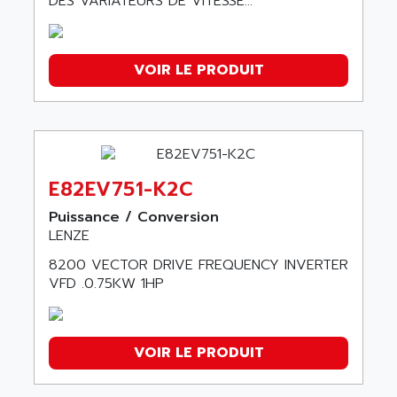
DES VARIATEURS DE VITESSE...
VOIR LE PRODUIT
E82EV751-K2C
Puissance / Conversion
LENZE
8200 VECTOR DRIVE FREQUENCY INVERTER
VFD .0.75KW 1HP
VOIR LE PRODUIT