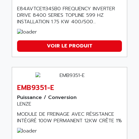
E84AVTCE1134SB0 FREQUENCY INVERTER
DRIVE 8400 SERIES TOPLINE 599 HZ
INSTALLATION 1.75 KW 400/500...
VOIR LE PRODUIT
EMB9351-E
Puissance / Conversion
LENZE
MODULE DE FREINAGE AVEC RÉSISTANCE
INTÉGRÉ 100W PERMANENT 12KW CRÊTE 1%