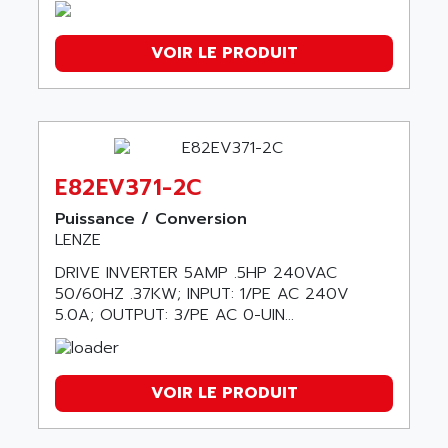
VOIR LE PRODUIT
E82EV371-2C
Puissance / Conversion
LENZE
DRIVE INVERTER 5AMP .5HP 240VAC
50/60HZ .37KW; INPUT: 1/PE AC 240V
5.0A; OUTPUT: 3/PE AC 0-UIN...
VOIR LE PRODUIT