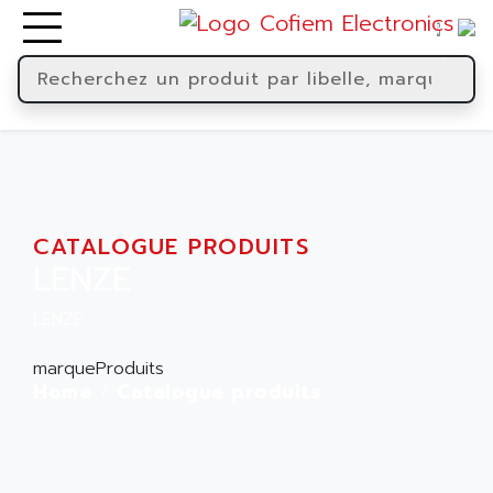
CATALOGUE PRODUITS
LENZE
LENZE
marqueProduits
Home
Catalogue produits