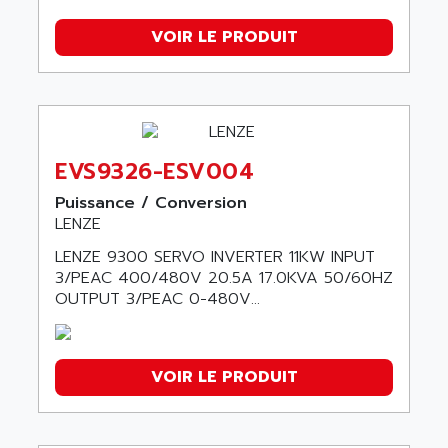
VOIR LE PRODUIT
EVS9326-ESV004
Puissance / Conversion
LENZE
LENZE 9300 SERVO INVERTER 11KW INPUT
3/PEAC 400/480V 20.5A 17.0KVA 50/60HZ
OUTPUT 3/PEAC 0-480V...
VOIR LE PRODUIT