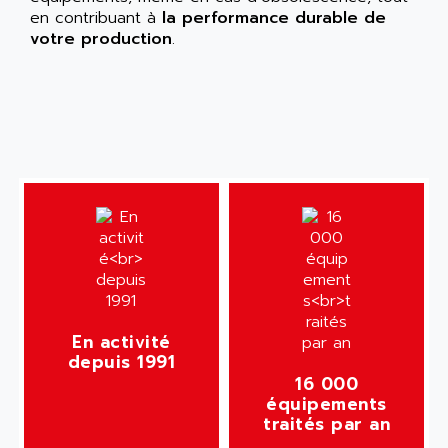
en contribuant à
la performance durable de
votre production
.
En activité
depuis 1991
16 000
équipements
traités par an