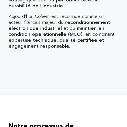
stratégique pour la performance et la
durabilité de l’industrie
.
Aujourd’hui, Cofiem est reconnue comme un
acteur français majeur du
reconditionnement
électronique industriel
et du
maintien en
condition opérationnelle (MCO)
, en combinant
expertise technique, qualité certifiée et
engagement responsable
.
Notre processus de