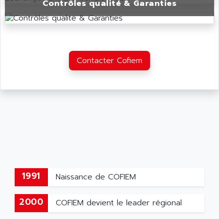
Contrôles qualité & Garanties
Contacter Cofiem
1991
Naissance de COFIEM
2000
COFIEM devient le leader régional