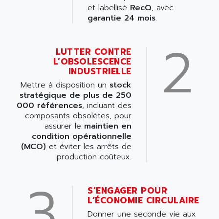
et labellisé
RecQ
, avec
garantie 24 mois
.
2
LUTTER CONTRE
L’OBSOLESCENCE
INDUSTRIELLE
Mettre à disposition un
stock
stratégique de plus de 250
000 références
, incluant des
composants obsolètes, pour
assurer le
maintien en
condition opérationnelle
(MCO)
et éviter les arrêts de
production coûteux.
3
S’ENGAGER POUR
L’ÉCONOMIE CIRCULAIRE
Donner une seconde vie aux