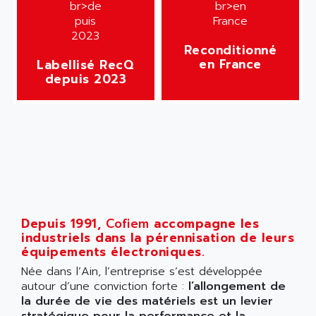
Reconditionné
en France
Labellisé RecQ
depuis 2023
Depuis 1991,
Cofiem
accompagne les
industriels dans la pérennisation de leurs
équipements électroniques.
Née dans l’Ain, l’entreprise s’est développée
autour d’une conviction forte :
l’allongement de
la durée de vie des matériels est un levier