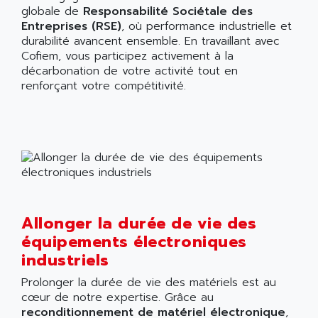
globale de
Responsabilité Sociétale des
Entreprises (RSE)
, où performance industrielle et
durabilité avancent ensemble. En travaillant avec
Cofiem, vous participez activement à la
décarbonation de votre activité tout en
renforçant votre compétitivité.
Allonger la durée de vie des
équipements électroniques
industriels
Prolonger la durée de vie des matériels est au
cœur de notre expertise. Grâce au
reconditionnement de matériel électronique
,