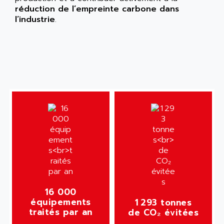
réduction de l’empreinte carbone dans
l’industrie
.
16 000
équipements
1 293 tonnes
traités par an
de CO₂ évitées