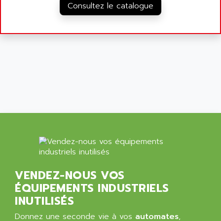
Consultez le catalogue
VENDEZ-NOUS VOS
ÉQUIPEMENTS INDUSTRIELS
INUTILISÉS
Donnez une seconde vie à vos
automates
,