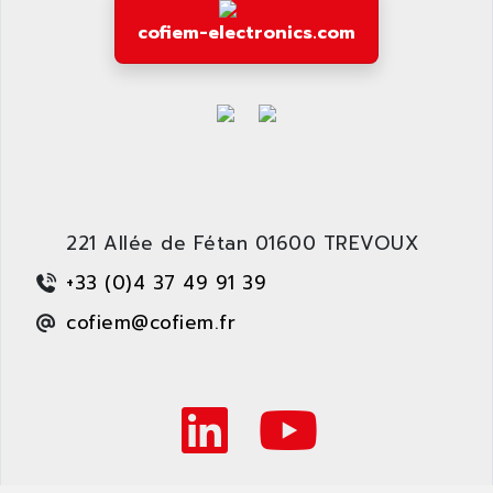
cofiem-electronics.com
221 Allée de Fétan 01600 TREVOUX
+33 (0)4 37 49 91 39
cofiem@cofiem.fr