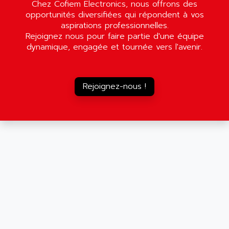
Chez Cofiem Electronics, nous offrons des
opportunités diversifiées qui répondent à vos
aspirations professionnelles.
Rejoignez nous pour faire partie d'une équipe
dynamique, engagée et tournée vers l'avenir.
Rejoignez-nous !