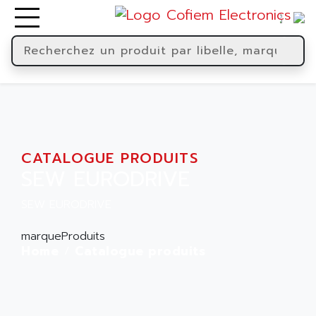
CATALOGUE PRODUITS
SEW EURODRIVE
SEW EURODRIVE
marqueProduits
Home
Catalogue produits