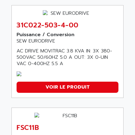
31C022-503-4-00
Puissance / Conversion
SEW EURODRIVE
AC DRIVE MOVITRAC 3.8 KVA IN: 3X 380-
500VAC 50/60HZ 5.0 A OUT: 3X 0-UIN
VAC 0-400HZ 5.5 A
VOIR LE PRODUIT
FSC11B