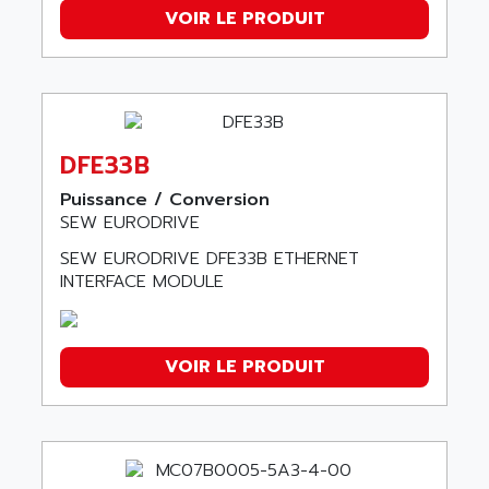
VOIR LE PRODUIT
MOVITRANS
CMP
MOVIPLC
DFE33B
Puissance / Conversion
SEW EURODRIVE
SEW EURODRIVE DFE33B ETHERNET
INTERFACE MODULE
VOIR LE PRODUIT