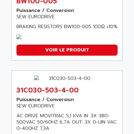
BW100-005
Puissance / Conversion
SEW EURODRIVE
BRAKING RESISTORS BW100-005 100Ω ±10%
VOIR LE PRODUIT
31C030-503-4-00
Puissance / Conversion
SEW EURODRIVE
AC DRIVE MOVITRAC 5,1 KVA IN: 3X 380-
500VAC 50/60HZ 6,7A OUT: 3X 0-UIN VAC
0-400HZ 7,3A