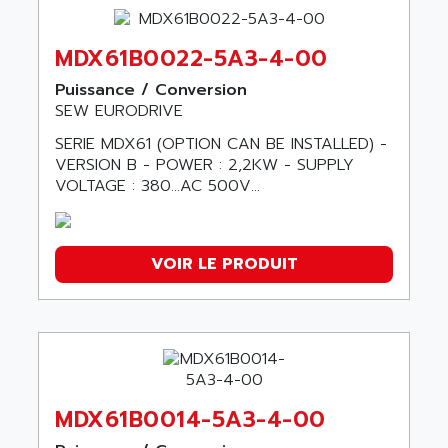
MDX61B0022-5A3-4-00
Puissance / Conversion
SEW EURODRIVE
SERIE MDX61 (OPTION CAN BE INSTALLED) -
VERSION B - POWER : 2,2KW - SUPPLY
VOLTAGE : 380…AC 500V...
VOIR LE PRODUIT
MDX61B0014-5A3-4-00