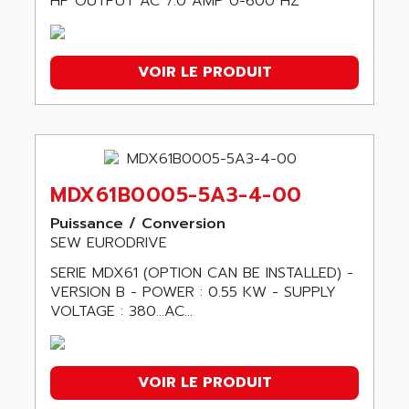
HP OUTPUT AC 7.0 AMP 0-600 HZ
VOIR LE PRODUIT
MDX61B0005-5A3-4-00
Puissance / Conversion
SEW EURODRIVE
SERIE MDX61 (OPTION CAN BE INSTALLED) -
VERSION B - POWER : 0.55 KW - SUPPLY
VOLTAGE : 380…AC...
VOIR LE PRODUIT