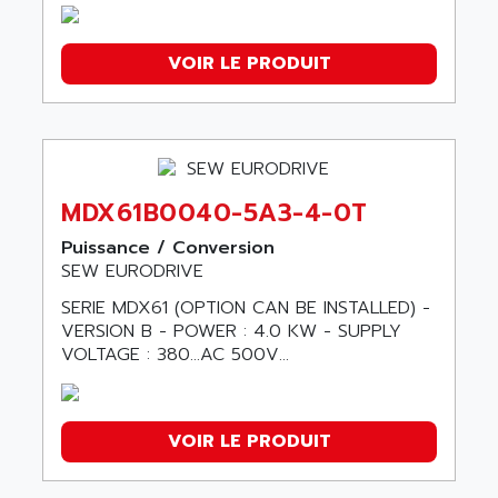
VOIR LE PRODUIT
MDX61B0040-5A3-4-0T
Puissance / Conversion
SEW EURODRIVE
SERIE MDX61 (OPTION CAN BE INSTALLED) -
VERSION B - POWER : 4.0 KW - SUPPLY
VOLTAGE : 380…AC 500V...
VOIR LE PRODUIT