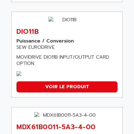
DIO11B
Puissance / Conversion
SEW EURODRIVE
MOVIDRIVE DIO11B INPUT/OUTPUT CARD
OPTION.
VOIR LE PRODUIT
MDX61B0011-5A3-4-00