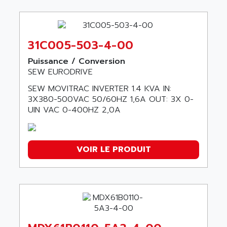
31C005-503-4-00
Puissance / Conversion
SEW EURODRIVE
SEW MOVITRAC INVERTER 1.4 KVA IN:
3X380-500VAC 50/60HZ 1,6A OUT: 3X 0-
UIN VAC 0-400HZ 2,0A
VOIR LE PRODUIT