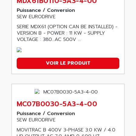
MDX61B0110-5A3-4-00
Puissance / Conversion
SEW EURODRIVE
SERIE MDX61 (OPTION CAN BE INSTALLED) -
VERSION B - POWER : 11 KW - SUPPLY
VOLTAGE : 380…AC 500V ...
VOIR LE PRODUIT
MC07B0030-5A3-4-00
Puissance / Conversion
SEW EURODRIVE
MOVITRAC B 400V 3-PHASE 3.0 KW / 4.0