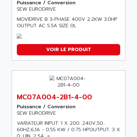
Puissance / Conversion
SEW EURODRIVE
MOVIDRIVE B 3-PHASE 400V 2.2KW 3.0HP
OUTPUT AC 5.5A SIZE 0L
VOIR LE PRODUIT
MC07A004-2B1-4-00
Puissance / Conversion
SEW EURODRIVE
VARIATEUR INPUT: 1 X 200…240V;50…
60HZ;6,1A - 0.55 KW / 0.75 HPOUTPUT :3 X
0…UIN ;2,5A; =...