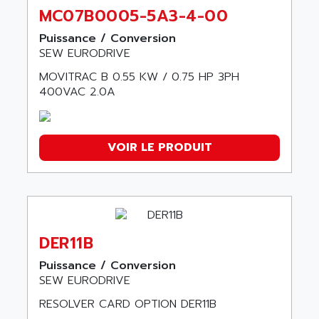
MC07B0005-5A3-4-00
Puissance / Conversion
SEW EURODRIVE
MOVITRAC B 0.55 KW / 0.75 HP 3PH
400VAC 2.0A
VOIR LE PRODUIT
DER11B
Puissance / Conversion
SEW EURODRIVE
RESOLVER CARD OPTION DER11B