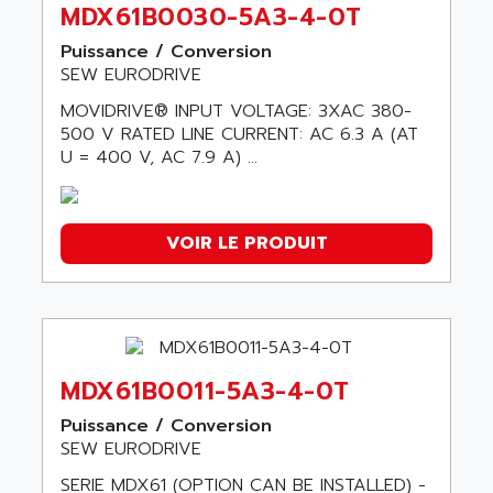
MDX61B0030-5A3-4-0T
Puissance / Conversion
SEW EURODRIVE
MOVIDRIVE® INPUT VOLTAGE: 3XAC 380-
500 V RATED LINE CURRENT: AC 6.3 A (AT
U = 400 V, AC 7.9 A) ...
VOIR LE PRODUIT
MDX61B0011-5A3-4-0T
Puissance / Conversion
SEW EURODRIVE
SERIE MDX61 (OPTION CAN BE INSTALLED) -