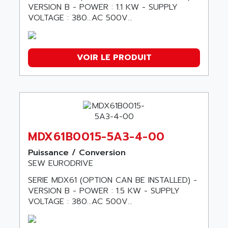
VERSION B - POWER : 1.1 KW - SUPPLY
VOLTAGE : 380…AC 500V...
VOIR LE PRODUIT
MDX61B0015-5A3-4-00
Puissance / Conversion
SEW EURODRIVE
SERIE MDX61 (OPTION CAN BE INSTALLED) -
VERSION B - POWER : 1.5 KW - SUPPLY
VOLTAGE : 380…AC 500V...