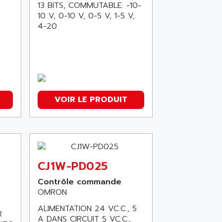
13 BITS, COMMUTABLE: -10-
10 V, 0-10 V, 0-5 V, 1-5 V,
4-20
VOIR LE PRODUIT
CJ1W-PD025
Contrôle commande
OMRON
ALIMENTATION 24 VC.C., 5
R
A DANS CIRCUIT 5 VC.C.,