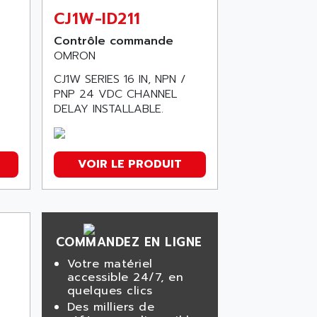
CJ1W-ID211
Contrôle commande
OMRON
CJ1W SERIES 16 IN, NPN /
PNP 24 VDC CHANNEL
DELAY INSTALLABLE.
VOIR LE PRODUIT
COMMANDEZ EN LIGNE
Votre matériel
accessible 24/7, en
quelques clics
Des milliers de