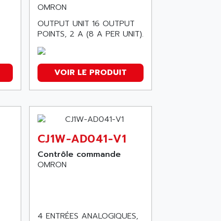
OMRON
OUTPUT UNIT 16 OUTPUT
POINTS, 2 A (8 A PER UNIT).
VOIR LE PRODUIT
CJ1W-AD041-V1
Contrôle commande
OMRON
4 ENTRÉES ANALOGIQUES,