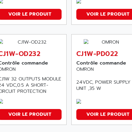
VOIR LE PRODUIT
VOIR LE PRODUIT
CJ1W-OD232
CJ1W-PD022
Contrôle commande
Contrôle commande
OMRON
OMRON
CJ1W 32 OUTPUTS MODULE
24VDC, POWER SUPPLY
24 VDC,0.5 A SHORT-
UNIT ,35 W
CIRCUIT PROTECTION
VOIR LE PRODUIT
VOIR LE PRODUIT