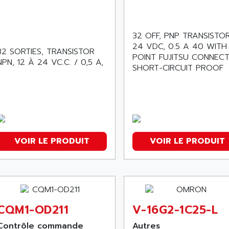
32 OFF, PNP TRANSISTOR
24 VDC, 0.5 A 40 WITH
32 SORTIES, TRANSISTOR
POINT FUJITSU CONNECT
NPN, 12 À 24 VC.C. / 0,5 A,
SHORT-CIRCUIT PROOF
VOIR LE PRODUIT
VOIR LE PRODUIT
CQM1-OD211
V-16G2-1C25-L
Contrôle commande
Autres