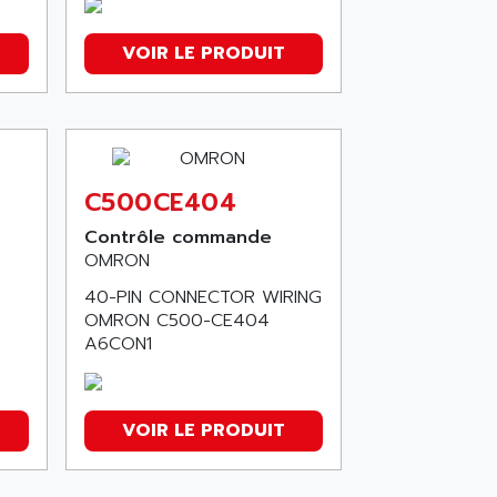
VOIR LE PRODUIT
C500CE404
Contrôle commande
OMRON
40-PIN CONNECTOR WIRING
OMRON C500-CE404
A6CON1
VOIR LE PRODUIT