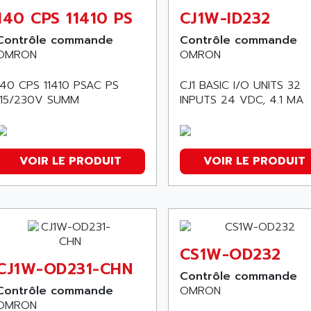
140 CPS 11410 PS
CJ1W-ID232
Contrôle commande
Contrôle commande
OMRON
OMRON
140 CPS 11410 PSAC PS
CJ1 BASIC I/O UNITS 32
115/230V SUMM
INPUTS 24 VDC, 4.1 MA
VOIR LE PRODUIT
VOIR LE PRODUIT
CS1W-OD232
CJ1W-OD231-CHN
Contrôle commande
Contrôle commande
OMRON
OMRON