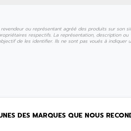
r, revendeur ou représentant agréé des produits sur son s
 propriétaires respectifs. La représentation, description o
ectif de les identifier. Ils ne sont pas voués à indiquer un
UNES DES MARQUES QUE NOUS RECON