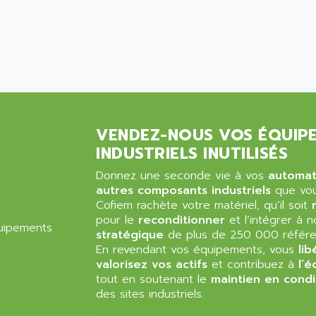
VENDEZ-NOUS VOS ÉQUIP
INDUSTRIELS INUTILISÉS
Donnez une seconde vie à vos
automa
autres composants industriels
que vous
Cofiem rachète votre matériel, qu’il soit
pour le
reconditionner
et l’intégrer à 
stratégique
de plus de 250 000 référe
En revendant vos équipements, vous
lib
valorisez vos actifs
et contribuez à
l’é
tout en soutenant le
maintien en condi
des sites industriels.