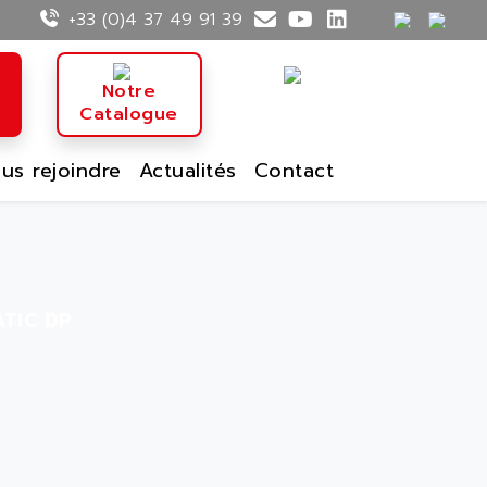
+33 (0)4 37 49 91 39
n
Notre
Catalogue
us rejoindre
Actualités
Contact
ATIC DP