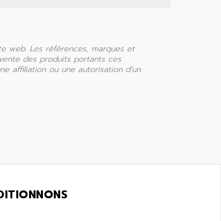
ite web. Les références, marques et
u vente des produits portants ces
e affiliation ou une autorisation d'un
DITIONNONS