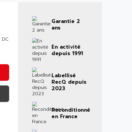
Garantie 2
ans
I DC
En activité
depuis 1991
Labellisé
RecQ depuis
2023
Reconditionné
en France