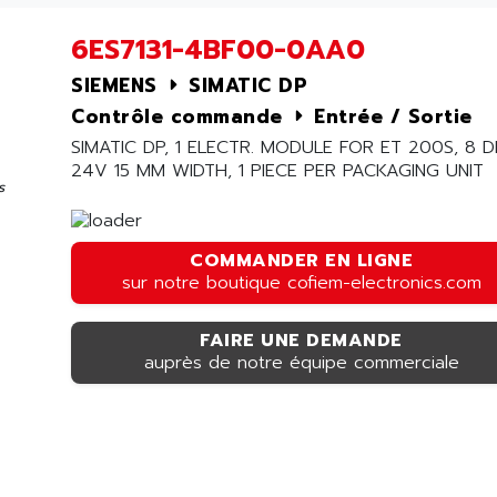
6ES7131-4BF00-0AA0
SIEMENS
SIMATIC DP
Contrôle commande
Entrée / Sortie
SIMATIC DP, 1 ELECTR. MODULE FOR ET 200S, 8 D
24V 15 MM WIDTH, 1 PIECE PER PACKAGING UNIT
s
COMMANDER EN LIGNE
sur notre boutique cofiem-electronics.com
FAIRE UNE DEMANDE
auprès de notre équipe commerciale