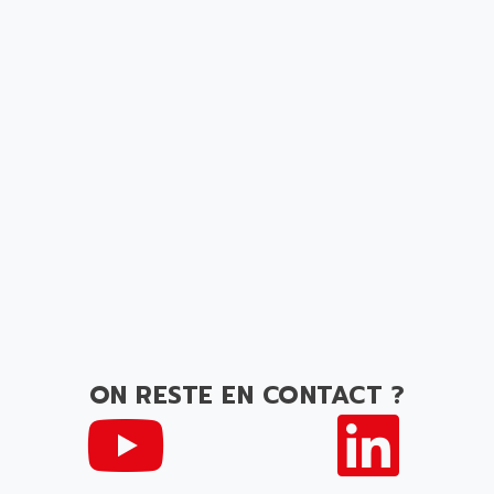
ON RESTE EN CONTACT ?