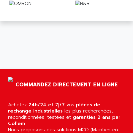
COMMANDEZ DIRECTEMENT EN LIGNE
Achetez
24h/24 et 7j/7
vos
pièces de
rechange industrielles
les plus recherchées,
reconditionnées, testées et
garanties 2 ans par
Cofiem
.
Nous proposons des solutions MCO (Maintien en