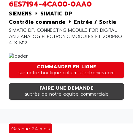
6ES7194-4CA00-0AA0
SIEMENS
SIMATIC DP
Contrôle commande
Entrée / Sortie
SIMATIC DP, CONNECTING MODULE FOR DIGITAL
AND ANALOG ELECTRONIC MODULES ET 200PRO
4 X M12.
COMMANDER EN LIGNE
sur notre boutique cofiem-electronics.com
FAIRE UNE DEMANDE
auprès de notre équipe commerciale
Garantie 24 mois