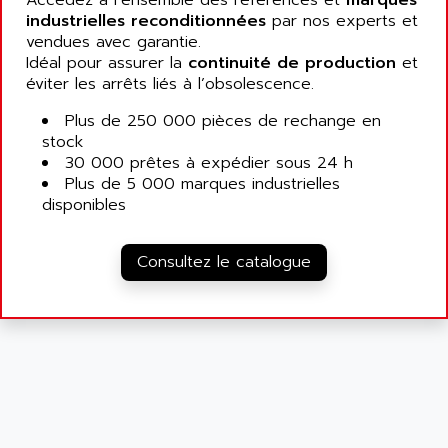
Accédez à l’ensemble des références et
marques
industrielles reconditionnées
par nos experts et
vendues avec garantie.
Idéal pour assurer la
continuité de production
et
éviter les arrêts liés à l’obsolescence.
Plus de 250 000 pièces de rechange en
stock
30 000 prêtes à expédier sous 24 h
Plus de 5 000 marques industrielles
disponibles
Consultez le catalogue