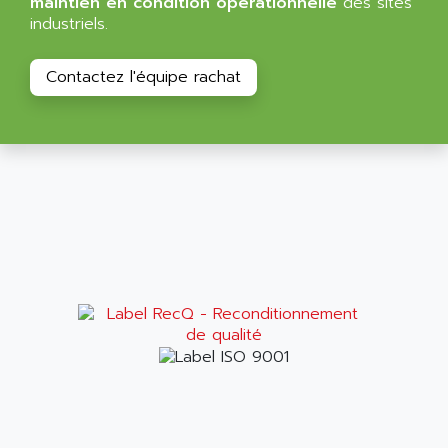
maintien en condition opérationnelle
des sites
industriels.
Contactez l'équipe rachat