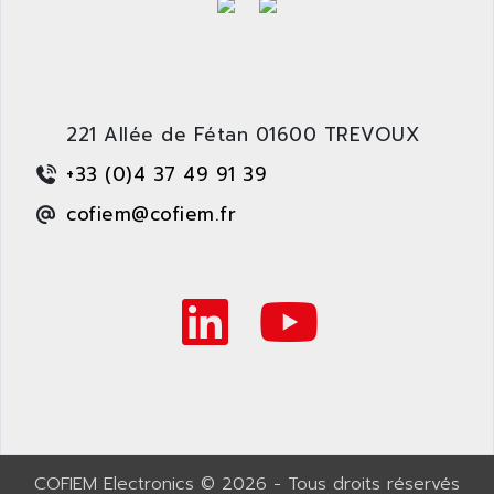
221 Allée de Fétan 01600 TREVOUX
+33 (0)4 37 49 91 39
cofiem@cofiem.fr
COFIEM Electronics © 2026 - Tous droits réservés