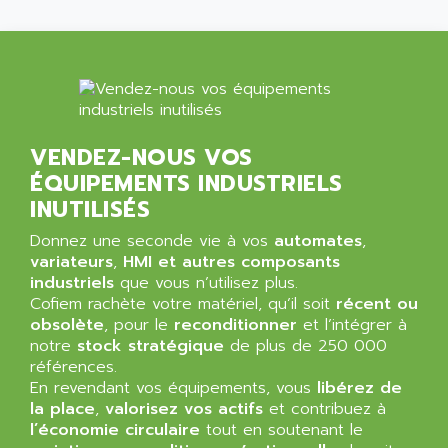
VENDEZ-NOUS VOS
ÉQUIPEMENTS INDUSTRIELS
INUTILISÉS
Donnez une seconde vie à vos
automates
,
variateurs
,
HMI et autres composants
industriels
que vous n’utilisez plus.
Cofiem rachète votre matériel, qu’il soit
récent ou
obsolète
, pour le
reconditionner
et l’intégrer à
notre
stock stratégique
de plus de 250 000
références.
En revendant vos équipements, vous
libérez de
la place
,
valorisez vos actifs
et contribuez à
l’économie circulaire
tout en soutenant le