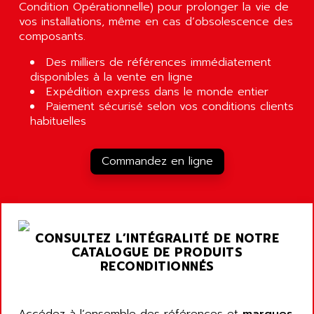
Condition Opérationnelle) pour prolonger la vie de
vos installations, même en cas d’obsolescence des
composants.
Des milliers de références immédiatement
disponibles à la vente en ligne
Expédition express dans le monde entier
Paiement sécurisé selon vos conditions clients
habituelles
Commandez en ligne
CONSULTEZ L’INTÉGRALITÉ DE NOTRE
CATALOGUE DE PRODUITS
RECONDITIONNÉS