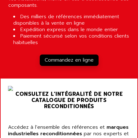
composants.
Des milliers de références immédiatement
disponibles à la vente en ligne
Expédition express dans le monde entier
Paiement sécurisé selon vos conditions clients
habituelles
Commandez en ligne
CONSULTEZ L’INTÉGRALITÉ DE NOTRE
CATALOGUE DE PRODUITS
RECONDITIONNÉS
Accédez à l’ensemble des références et
marques
industrielles reconditionnées
par nos experts et