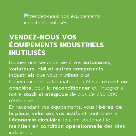
VENDEZ-NOUS VOS
ÉQUIPEMENTS INDUSTRIELS
INUTILISÉS
Donnez une seconde vie à vos
automates
,
variateurs
,
HMI et autres composants
industriels
que vous n’utilisez plus.
Cofiem rachète votre matériel, qu’il soit
récent ou
obsolète
, pour le
reconditionner
et l’intégrer à
notre
stock stratégique
de plus de 250 000
références.
En revendant vos équipements, vous
libérez de
la place
,
valorisez vos actifs
et contribuez à
l’économie circulaire
tout en soutenant le
maintien en condition opérationnelle
des sites
industriels.