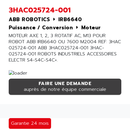
3HAC025724-001
ABB ROBOTICS
IRB6640
Puissance / Conversion
Moteur
MOTEUR AXE 1, 2, 3 ROTATIF AC, M13 POUR
ROBOT ABB IRB6640 OU 7600 M2004 REF: 3HAC
025724-001 ABB 3HAC025724-001 3HAC-
025724-001 ROBOTS INDUSTRIELS ACCESSOIRES
ELECTR S4-S4C-S4C+.
FAIRE UNE DEMANDE
auprès de notre équipe commerciale
Garantie 24 mois