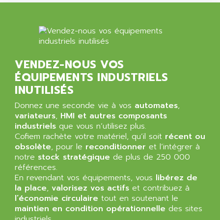
VENDEZ-NOUS VOS
ÉQUIPEMENTS INDUSTRIELS
INUTILISÉS
Donnez une seconde vie à vos
automates
,
variateurs
,
HMI et autres composants
industriels
que vous n’utilisez plus.
Cofiem rachète votre matériel, qu’il soit
récent ou
obsolète
, pour le
reconditionner
et l’intégrer à
notre
stock stratégique
de plus de 250 000
références.
En revendant vos équipements, vous
libérez de
la place
,
valorisez vos actifs
et contribuez à
l’économie circulaire
tout en soutenant le
maintien en condition opérationnelle
des sites
industriels.