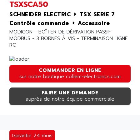
TSXSCA50
SCHNEIDER ELECTRIC
TSX SERIE 7
Contrôle commande
Accessoire
MODICON - BOÎTIER DE DÉRIVATION PASSIF
MODBUS - 3 BORNES À VIS - TERMINAISON LIGNE
RC
COMMANDER EN LIGNE
sur notre boutique cofiem-electronics.com
FAIRE UNE DEMANDE
auprès de notre équipe commerciale
Garantie 24 mois