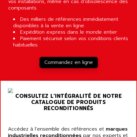
vos installations, même en cas d’obsolescence des
composants.
Des milliers de références immédiatement
disponibles à la vente en ligne
Expédition express dans le monde entier
Paiement sécurisé selon vos conditions clients
habituelles
Commandez en ligne
CONSULTEZ L’INTÉGRALITÉ DE NOTRE
CATALOGUE DE PRODUITS
RECONDITIONNÉS
Accédez à l’ensemble des références et
marques
industrielles reconditionnées
par nos experts et