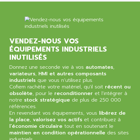
VENDEZ-NOUS VOS
ÉQUIPEMENTS INDUSTRIELS
INUTILISÉS
Donnez une seconde vie à vos
automates
,
variateurs
,
HMI et autres composants
industriels
que vous n’utilisez plus.
Cofiem rachète votre matériel, qu’il soit
récent ou
obsolète
, pour le
reconditionner
et l’intégrer à
notre
stock stratégique
de plus de 250 000
références.
En revendant vos équipements, vous
libérez de
la place
,
valorisez vos actifs
et contribuez à
l’économie circulaire
tout en soutenant le
maintien en condition opérationnelle
des sites
industriels.