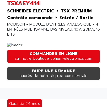
TSXAEY414
SCHNEIDER ELECTRIC
TSX PREMIUM
Contrôle commande
Entrée / Sortie
MODICON - MODULE D'ENTRÉES ANALOGIQUE - 4
ENTRÉES MULTIGAMME BAS NIVEAU, 10V, 20MA, 16
BITS
COMMANDER EN LIGNE
sur notre boutique cofiem-electronics.com
FAIRE UNE DEMANDE
auprès de notre équipe commerciale
Garantie 24 mois