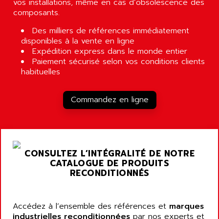
vos installations, même en cas d’obsolescence des
composants.
Des milliers de références immédiatement
disponibles à la vente en ligne
Expédition express dans le monde entier
Paiement sécurisé selon vos conditions clients
habituelles
Commandez en ligne
CONSULTEZ L’INTÉGRALITÉ DE NOTRE
CATALOGUE DE PRODUITS
RECONDITIONNÉS
Accédez à l’ensemble des références et
marques
industrielles reconditionnées
par nos experts et