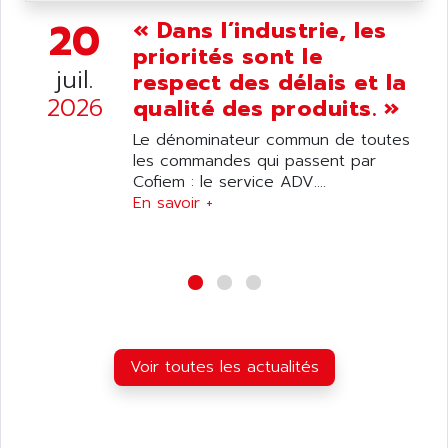
20
« Dans l’industrie, les
priorités sont le
juil.
respect des délais et la
2026
qualité des produits. »
Le dénominateur commun de toutes
les commandes qui passent par
Cofiem : le service ADV....
En savoir +
Voir toutes les actualités