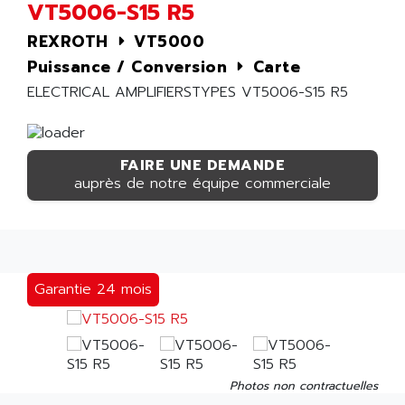
VT5006-S15 R5
REXROTH
VT5000
Puissance / Conversion
Carte
ELECTRICAL AMPLIFIERSTYPES VT5006-S15 R5
FAIRE UNE DEMANDE
auprès de notre équipe commerciale
Garantie 24 mois
Photos non contractuelles