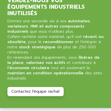
VENDEZ-NOUS VOS
ÉQUIPEMENTS INDUSTRIELS
INUTILISÉS
Donnez une seconde vie à vos
automates
,
variateurs
,
HMI et autres composants
industriels
que vous n’utilisez plus.
Cofiem rachète votre matériel, qu’il soit
récent ou
obsolète
, pour le
reconditionner
et l’intégrer à
notre
stock stratégique
de plus de 250 000
références.
En revendant vos équipements, vous
libérez de
la place
,
valorisez vos actifs
et contribuez à
l’économie circulaire
tout en soutenant le
maintien en condition opérationnelle
des sites
industriels.
Contactez l'équipe rachat