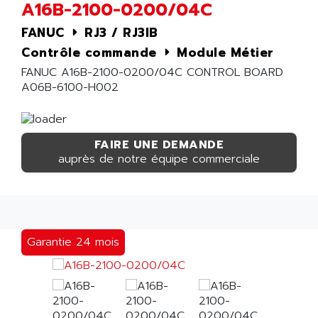
A16B-2100-0200/04C
FANUC
RJ3 / RJ3IB
Contrôle commande
Module Métier
FANUC A16B-2100-0200/04C CONTROL BOARD
A06B-6100-H002
FAIRE UNE DEMANDE
auprès de notre équipe commerciale
Garantie 24 mois