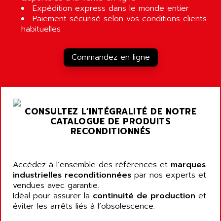
Expédition express dans le monde entier
Paiement sécurisé selon vos conditions clients
habituelles
Commandez en ligne
CONSULTEZ L’INTÉGRALITÉ DE NOTRE
CATALOGUE DE PRODUITS
RECONDITIONNÉS
Accédez à l’ensemble des références et
marques
industrielles reconditionnées
par nos experts et
vendues avec garantie.
Idéal pour assurer la
continuité de production
et
éviter les arrêts liés à l’obsolescence.