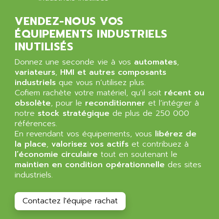
VENDEZ-NOUS VOS
ÉQUIPEMENTS INDUSTRIELS
INUTILISÉS
Donnez une seconde vie à vos
automates
,
variateurs
,
HMI et autres composants
industriels
que vous n’utilisez plus.
Cofiem rachète votre matériel, qu’il soit
récent ou
obsolète
, pour le
reconditionner
et l’intégrer à
notre
stock stratégique
de plus de 250 000
références.
En revendant vos équipements, vous
libérez de
la place
,
valorisez vos actifs
et contribuez à
l’économie circulaire
tout en soutenant le
maintien en condition opérationnelle
des sites
industriels.
Contactez l'équipe rachat