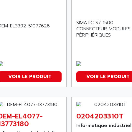
SIMATIC S7-1500
DEM-EL3392-51077628
CONNECTEUR MODULES
PÉRIPHÉRIQUES
VOIR LE PRODUIT
VOIR LE PRODUIT
DEM-EL4077-
0204203310T
13773180
Informatique industriel