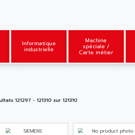
Machine
Informatique
spéciale /
industrielle
Carte métier
ultats 121297 - 121310 sur 121310