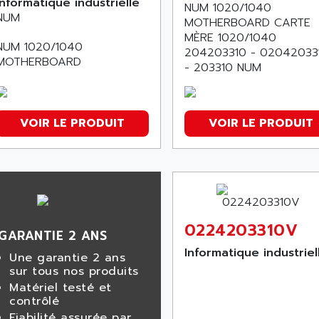
Informatique industrielle
NUM 1020/1040
NUM
MOTHERBOARD CARTE
MÈRE 1020/1040
NUM 1020/1040
204203310 - 02042033
MOTHERBOARD
- 203310 NUM
VOIR LE PRODUIT
VOIR LE PRODUIT
0224203310V
GARANTIE 2 ANS
Informatique industriel
Une garantie 2 ans
sur tous nos produits
Matériel testé et
contrôlé
Fiabilité assurée par