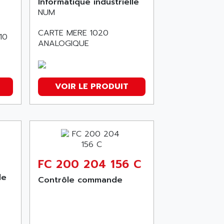
Informatique industrielle
NUM
CARTE MERE 1020
10
ANALOGIQUE
VOIR LE PRODUIT
FC 200 204 156 C
le
Contrôle commande