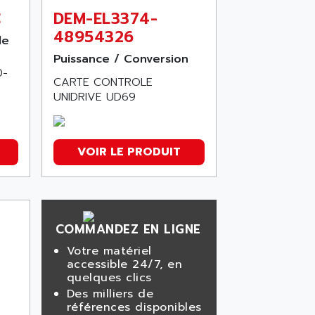
C
DEM-EL3374-
48954326
le
Puissance / Conversion
0-
CARTE CONTROLE
UNIDRIVE UD69
VOIR LE PRODUIT
COMMANDEZ EN LIGNE
Votre matériel
accessible 24/7, en
quelques clics
Des milliers de
références disponibles