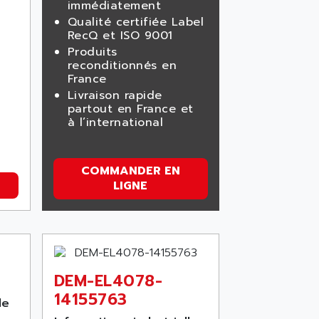
immédiatement
Qualité certifiée Label
RecQ et ISO 9001
Produits
reconditionnés en
France
Livraison rapide
partout en France et
à l’international
COMMANDER EN
LIGNE
DEM-EL4078-
14155763
le