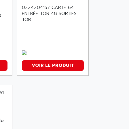
0224204157 CARTE 64
ENTRÉE TOR 48 SORTIES
G
TOR.
VOIR LE PRODUIT
le