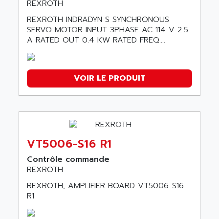
REXROTH
REXROTH INDRADYN S SYNCHRONOUS
SERVO MOTOR INPUT 3PHASE AC 114 V 2.5
A RATED OUT 0.4 KW RATED FREQ....
VOIR LE PRODUIT
VT5006-S16 R1
Contrôle commande
REXROTH
REXROTH, AMPLIFIER BOARD VT5006-S16
R1