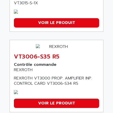
VT3015-S-1X
VOIR LE PRODUIT
VT3006-S35 R5
Contrôle commande
REXROTH
REXROTH VT3000 PROP. AMPLIFIER INP.
CONTROL CARD VT3006-S34 R5
VOIR LE PRODUIT