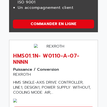
ISO 9001
Un accompagnement client
COMMANDER EN LIGNE
HMS01.1N- W0110-A-07-
NNNN
Puissance / Conversion
REXROTH
HMS SINGLE-AXIS DRIVE CONTROLLER,
LINE:1, DESIGN:1, POWER SUPPLY: WITHOUT,
COOLING MODE: AIR,...