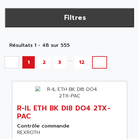
Filtres
Résultats 1 - 48 sur 555
...
1
2
3
12
R-IL ETH BK DI8 DO4 2TX-
PAC
Contrôle commande
REXROTH