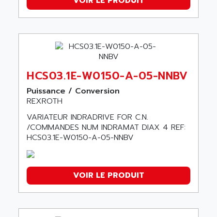
VOIR LE PRODUIT
HCS03.1E-W0150-A-05-NNBV
Puissance / Conversion
REXROTH
VARIATEUR INDRADRIVE FOR C.N.
/COMMANDES NUM INDRAMAT DIAX 4 REF:
HCS03.1E-W0150-A-05-NNBV
VOIR LE PRODUIT