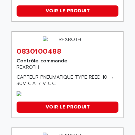
VOIR LE PRODUIT
0830100488
Contrôle commande
REXROTH
CAPTEUR PNEUMATIQUE TYPE REED 10 →
30V C.A. / V C.C
VOIR LE PRODUIT