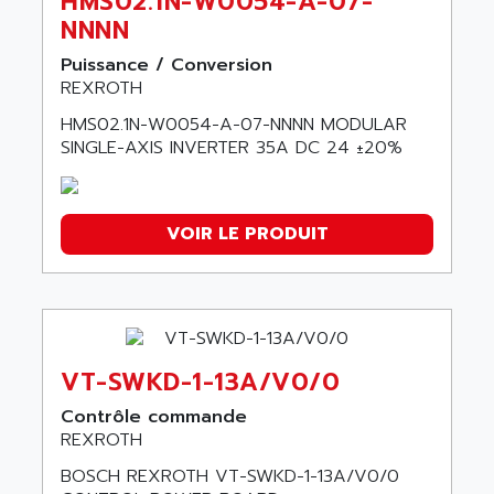
HMS02.1N-W0054-A-07-
NNNN
Puissance / Conversion
REXROTH
HMS02.1N-W0054-A-07-NNNN MODULAR
SINGLE-AXIS INVERTER 35A DC 24 ±20%
VOIR LE PRODUIT
VT-SWKD-1-13A/V0/0
Contrôle commande
REXROTH
BOSCH REXROTH VT-SWKD-1-13A/V0/0