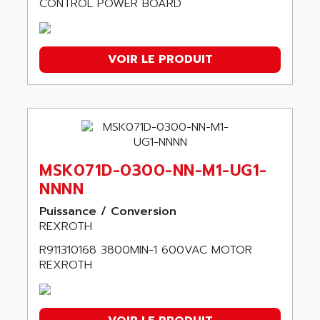
CONTROL POWER BOARD
VOIR LE PRODUIT
MSK071D-0300-NN-M1-UG1-
NNNN
Puissance / Conversion
REXROTH
R911310168 3800MIN-1 600VAC MOTOR
REXROTH