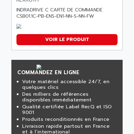
REXROTH
INDRADRIVE C CARTE DE COMMANDE
CSB01.1C-PB-ENS-EN1-NN-S-NN-FW
VOIR LE PRODUIT
COMMANDEZ EN LIGNE
Votre matériel accessible 24/7, en
quelques clics
Des milliers de références
disponibles immédiatement
Qualité certifiée Label RecQ et ISO
9001
Produits reconditionnés en France
Livraison rapide partout en France
et à l’international