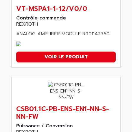
VT-MSPA1-1-12/V0/0
Contrôle commande
REXROTH
ANALOG AMPLIFIER MODULE R901142360
VOIR LE PRODUIT
CSB01.1C-PB-ENS-EN1-NN-S-
NN-FW
Puissance / Conversion