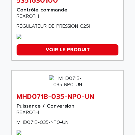
5351630100
Contrôle commande
REXROTH
RÉGULATEUR DE PRESSION C25I
VOIR LE PRODUIT
MHD071B-035-NP0-UN
Puissance / Conversion
REXROTH
MHD071B-035-NP0-UN