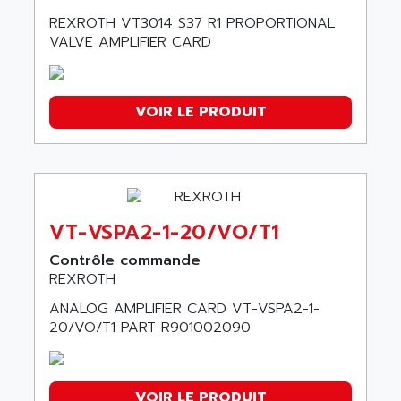
REXROTH VT3014 S37 R1 PROPORTIONAL
VALVE AMPLIFIER CARD
VOIR LE PRODUIT
VT-VSPA2-1-20/VO/T1
Contrôle commande
REXROTH
ANALOG AMPLIFIER CARD VT-VSPA2-1-
20/VO/T1 PART R901002090
VOIR LE PRODUIT