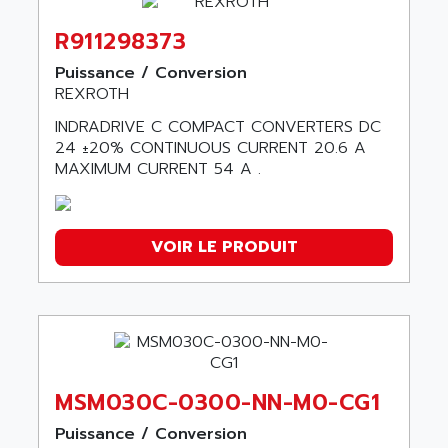
R911298373
Puissance / Conversion
REXROTH
INDRADRIVE C COMPACT CONVERTERS DC
24 ±20% CONTINUOUS CURRENT 20.6 A
MAXIMUM CURRENT 54 A .
VOIR LE PRODUIT
MSM030C-0300-NN-M0-CG1
Puissance / Conversion