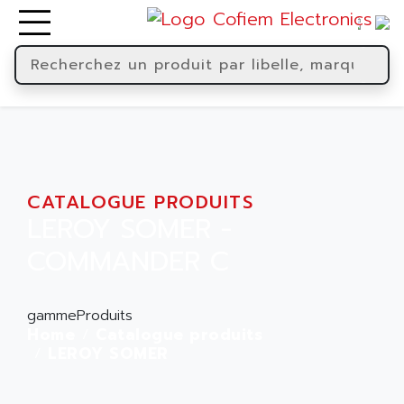
CATALOGUE PRODUITS
LEROY SOMER -
COMMANDER C
gammeProduits
Home
Catalogue produits
LEROY SOMER