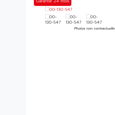
Garantie 24 mois
Photos non contractuelle