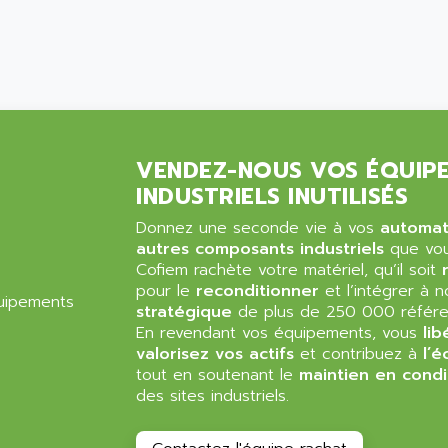
VENDEZ-NOUS VOS ÉQUIP
INDUSTRIELS INUTILISÉS
Donnez une seconde vie à vos
automa
autres composants industriels
que vous
Cofiem rachète votre matériel, qu’il soit
pour le
reconditionner
et l’intégrer à 
stratégique
de plus de 250 000 référe
En revendant vos équipements, vous
lib
valorisez vos actifs
et contribuez à
l’é
tout en soutenant le
maintien en condi
des sites industriels.