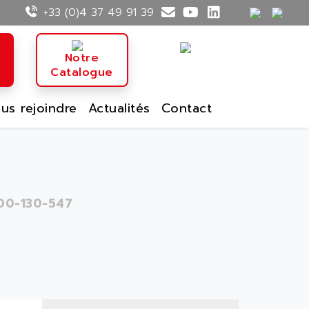
+33 (0)4 37 49 91 39
n
Notre
Catalogue
us rejoindre
Actualités
Contact
00-130-547