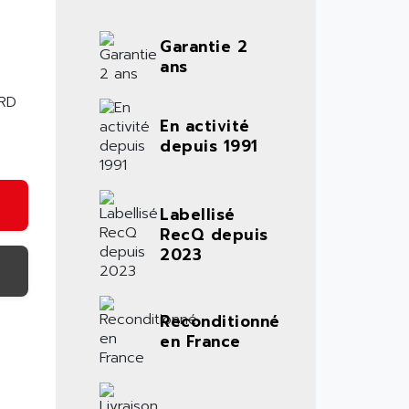
Garantie 2
ans
RD
En activité
depuis 1991
Labellisé
RecQ depuis
2023
Reconditionné
en France