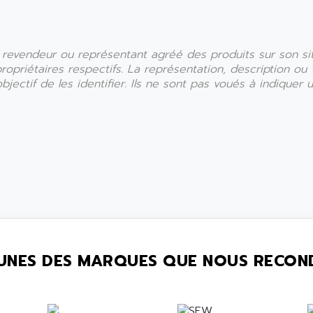
r, revendeur ou représentant agréé des produits sur son s
 propriétaires respectifs. La représentation, description o
ectif de les identifier. Ils ne sont pas voués à indiquer un
UNES DES MARQUES QUE NOUS RECON