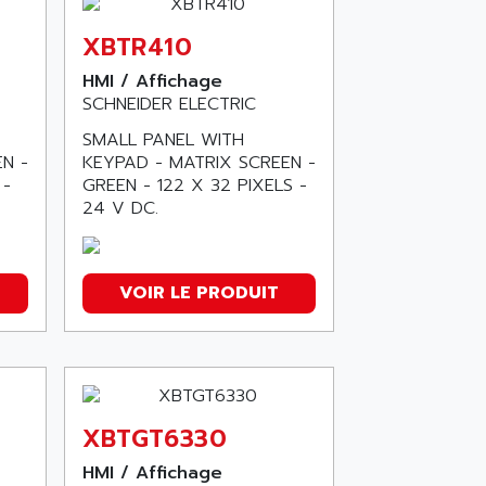
XBTR410
HMI / Affichage
SCHNEIDER ELECTRIC
SMALL PANEL WITH
N -
KEYPAD - MATRIX SCREEN -
 -
GREEN - 122 X 32 PIXELS -
24 V DC.
VOIR LE PRODUIT
XBTGT6330
HMI / Affichage