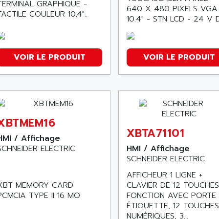
TERMINAL GRAPHIQUE -
640 X 480 PIXELS VGA
TACTILE COULEUR 10,4"..
10.4" - STN LCD - 24 V 
VOIR LE PRODUIT
VOIR LE PRODUIT
XBTMEM16
XBTA71101
HMI / Affichage
SCHNEIDER ELECTRIC
HMI / Affichage
SCHNEIDER ELECTRIC
AFFICHEUR 1 LIGNE +
XBT MEMORY CARD
CLAVIER DE 12 TOUCHES
PCMCIA TYPE II 16 MO
FONCTION AVEC PORTE
ÉTIQUETTE, 12 TOUCHES
NUMÉRIQUES, 3...