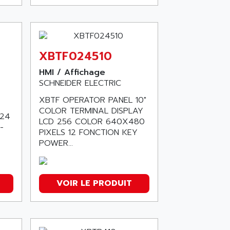
XBTF024510
HMI / Affichage
SCHNEIDER ELECTRIC
XBTF OPERATOR PANEL 10"
COLOR TERMINAL DISPLAY
024
LCD 256 COLOR 640X480
-
PIXELS 12 FONCTION KEY
POWER...
VOIR LE PRODUIT