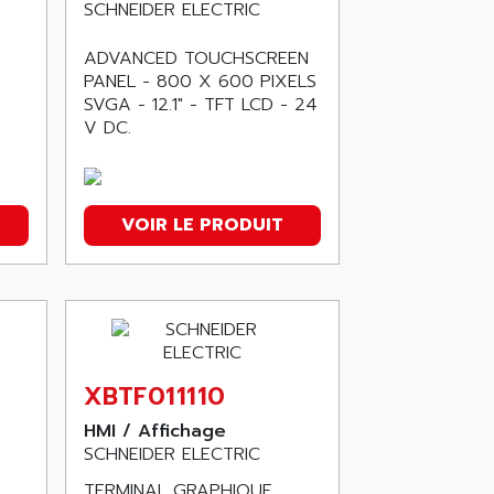
SCHNEIDER ELECTRIC
ADVANCED TOUCHSCREEN
PANEL - 800 X 600 PIXELS
SVGA - 12.1" - TFT LCD - 24
V DC.
VOIR LE PRODUIT
XBTF011110
HMI / Affichage
SCHNEIDER ELECTRIC
TERMINAL GRAPHIQUE