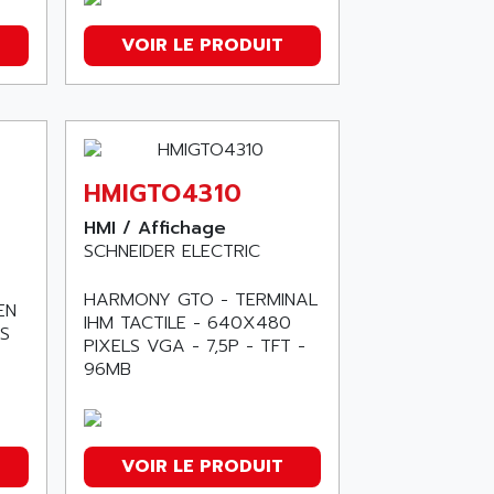
VOIR LE PRODUIT
HMIGTO4310
HMI / Affichage
SCHNEIDER ELECTRIC
HARMONY GTO - TERMINAL
EN
IHM TACTILE - 640X480
S
PIXELS VGA - 7,5P - TFT -
96MB
VOIR LE PRODUIT