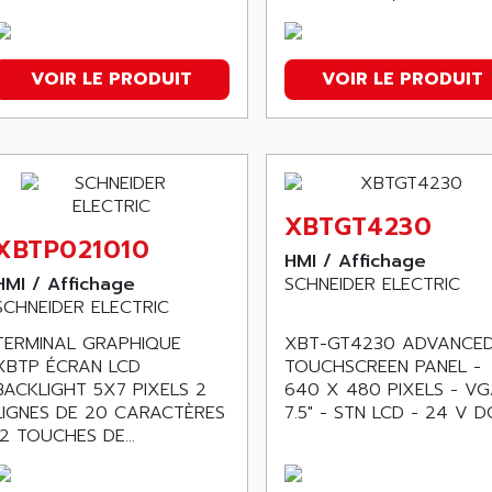
VOIR LE PRODUIT
VOIR LE PRODUIT
XBTGT4230
XBTP021010
HMI / Affichage
HMI / Affichage
SCHNEIDER ELECTRIC
SCHNEIDER ELECTRIC
TERMINAL GRAPHIQUE
XBT-GT4230 ADVANCE
XBTP ÉCRAN LCD
TOUCHSCREEN PANEL -
BACKLIGHT 5X7 PIXELS 2
640 X 480 PIXELS - VG
LIGNES DE 20 CARACTÈRES
7.5" - STN LCD - 24 V D
12 TOUCHES DE...