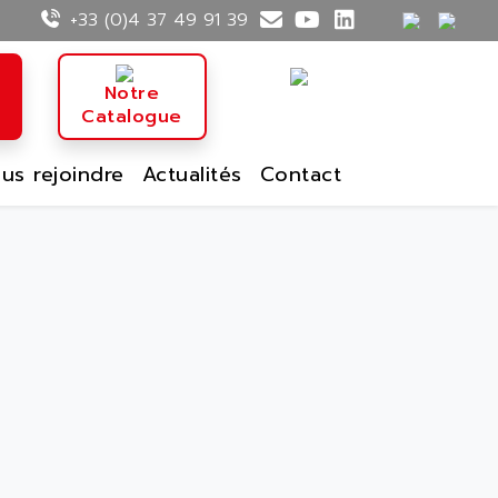
+33 (0)4 37 49 91 39
n
Notre
Catalogue
us rejoindre
Actualités
Contact