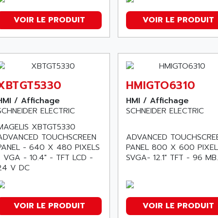
VOIR LE PRODUIT
VOIR LE PRODUIT
XBTGT5330
HMIGTO6310
HMI / Affichage
HMI / Affichage
SCHNEIDER ELECTRIC
SCHNEIDER ELECTRIC
MAGELIS XBTGT5330
ADVANCED TOUCHSCREEN
ADVANCED TOUCHSCRE
PANEL - 640 X 480 PIXELS
PANEL 800 X 600 PIXEL
- VGA - 10.4" - TFT LCD -
SVGA- 12.1" TFT - 96 MB.
24 V DC
VOIR LE PRODUIT
VOIR LE PRODUIT