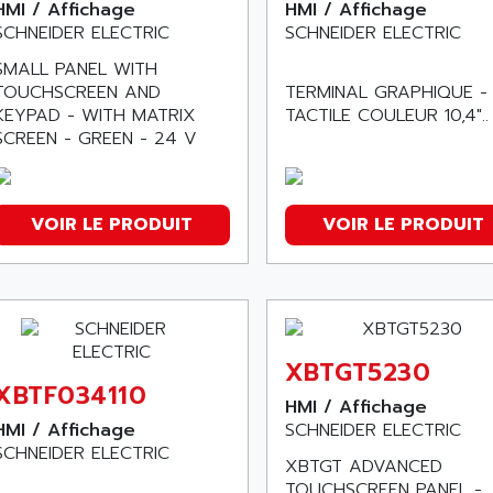
HMI / Affichage
HMI / Affichage
SCHNEIDER ELECTRIC
SCHNEIDER ELECTRIC
SMALL PANEL WITH
TOUCHSCREEN AND
TERMINAL GRAPHIQUE -
KEYPAD - WITH MATRIX
TACTILE COULEUR 10,4"..
SCREEN - GREEN - 24 V
VOIR LE PRODUIT
VOIR LE PRODUIT
XBTGT5230
XBTF034110
HMI / Affichage
HMI / Affichage
SCHNEIDER ELECTRIC
SCHNEIDER ELECTRIC
XBTGT ADVANCED
TOUCHSCREEN PANEL -