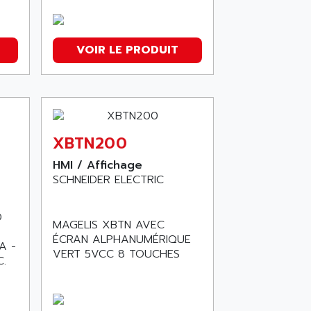
VOIR LE PRODUIT
XBTN200
HMI / Affichage
SCHNEIDER ELECTRIC
D
MAGELIS XBTN AVEC
ÉCRAN ALPHANUMÉRIQUE
A -
VERT 5VCC 8 TOUCHES
C.