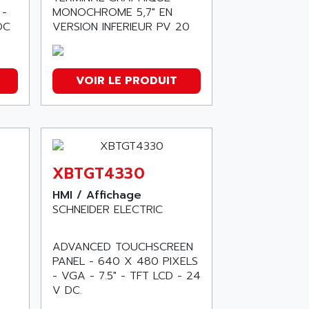
 -
MONOCHROME 5,7" EN
DC
VERSION INFERIEUR PV 20
VOIR LE PRODUIT
XBTGT4330
HMI / Affichage
SCHNEIDER ELECTRIC
ADVANCED TOUCHSCREEN
PANEL - 640 X 480 PIXELS
- VGA - 7.5" - TFT LCD - 24
V DC.