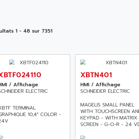
ultats 1 - 48 sur 7351
XBTF024110
XBTN401
HMI / Affichage
HMI / Affichage
SCHNEIDER ELECTRIC
SCHNEIDER ELECTRIC
MAGELIS SMALL PANEL
XBTF TERMINAL
WITH TOUCHSCREEN AN
GRAPHIQUE 10,4" COLOR -
KEYPAD - WITH MATRIX
24V
SCREEN - G-O-R - 24 V