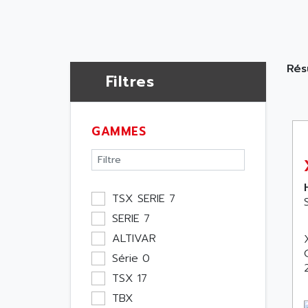
Rés
Filtres
GAMMES
TSX SERIE 7
SERIE 7
ALTIVAR
Série 0
TSX 17
TBX