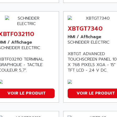
XBTGT7340
XBTF032110
HMI / Affichage
HMI / Affichage
SCHNEIDER ELECTRIC
SCHNEIDER ELECTRIC
XBTGT ADVANCED
XBTF032110 TERMINAL
TOUCHSCREEN PANEL 1
GRAPHIQUE - TACTILE
X 768 PIXELS XGA - 15" 
COULEUR 5,7".
TFT LCD - 24 V DC.
VOIR LE PRODUIT
VOIR LE PRODUIT