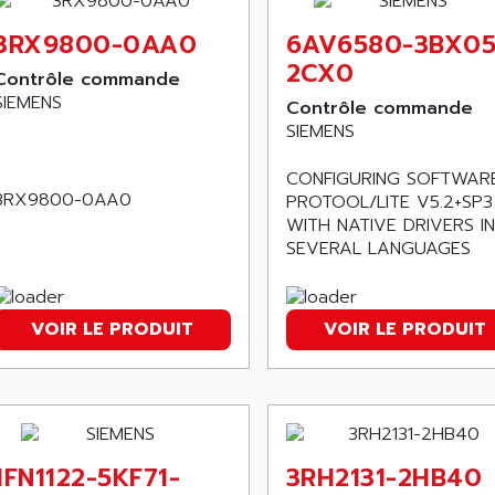
3RX9800-0AA0
6AV6580-3BX05
2CX0
Contrôle commande
SIEMENS
Contrôle commande
SIEMENS
CONFIGURING SOFTWAR
3RX9800-0AA0
PROTOOL/LITE V5.2+SP3
WITH NATIVE DRIVERS IN
SEVERAL LANGUAGES
VOIR LE PRODUIT
VOIR LE PRODUIT
1FN1122-5KF71-
3RH2131-2HB40