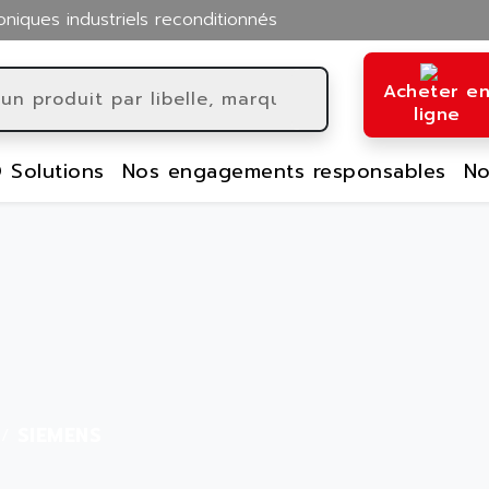
oniques industriels reconditionnés
Acheter e
ligne
 Solutions
Nos engagements responsables
No
SIEMENS