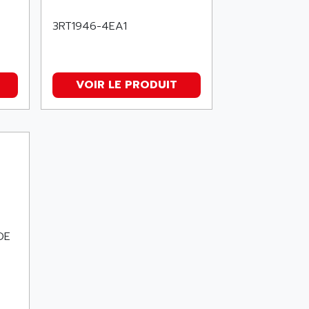
3RT1946-4EA1
VOIR LE PRODUIT
DE