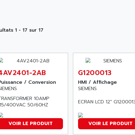
ltats 1 - 17 sur 17
4AV2401-2AB
G1200013
Puissance / Conversion
HMI / Affichage
SIEMENS
SIEMENS
TRANSFORMER 10AMP
ECRAN LCD 12" G120001
115/400VAC 50/60HZ
VOIR LE PRODUIT
VOIR LE PRODUIT