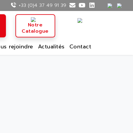
+33 (0)4 37 49 91 39
n
Notre
Catalogue
us rejoindre
Actualités
Contact