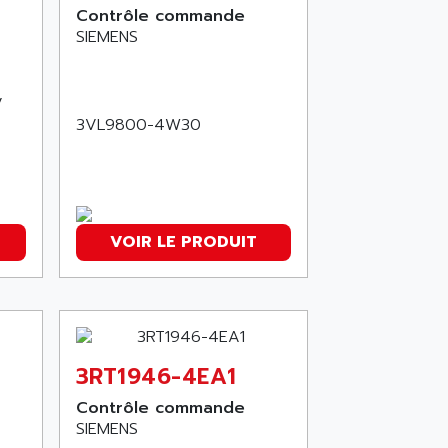
Contrôle commande
SIEMENS
V
3VL9800-4W30
VOIR LE PRODUIT
3RT1946-4EA1
Contrôle commande
SIEMENS