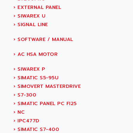
›
EXTERNAL PANEL
›
SIWAREX U
›
SIGNAL LINE
›
SOFTWARE / MANUAL
›
AC HSA MOTOR
›
SIWAREX P
›
SIMATIC S5-95U
›
SIMOVERT MASTERDRIVE
›
S7-300
›
SIMATIC PANEL PC FI25
›
NC
›
IPC477D
›
SIMATIC S7-400