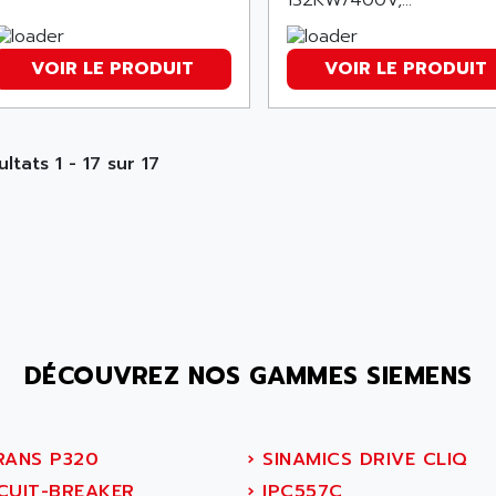
132KW/400V,...
VOIR LE PRODUIT
VOIR LE PRODUIT
ltats 1 - 17 sur 17
DÉCOUVREZ NOS GAMMES SIEMENS
RANS P320
›
SINAMICS DRIVE CLIQ
CUIT-BREAKER
›
IPC557C