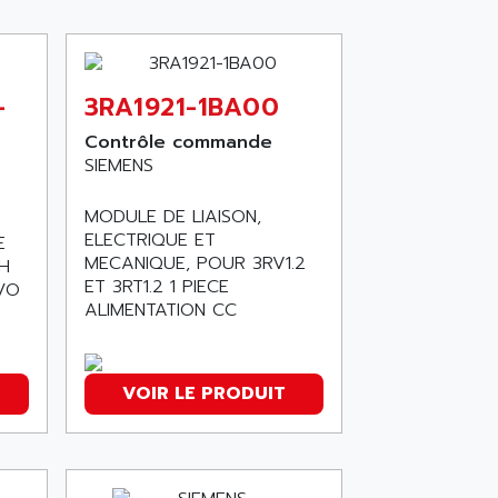
-
3RA1921-1BA00
Contrôle commande
SIEMENS
MODULE DE LIAISON,
ELECTRIQUE ET
E
MECANIQUE, POUR 3RV1.2
H
ET 3RT1.2 1 PIECE
/O
ALIMENTATION CC
.
VOIR LE PRODUIT