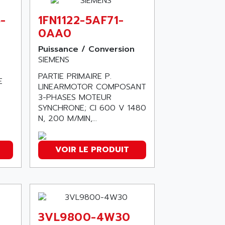
-
1FN1122-5AF71-
0AA0
Puissance / Conversion
SIEMENS
PARTIE PRIMAIRE P.
E
LINEARMOTOR COMPOSANT
3-PHASES MOTEUR
SYNCHRONE; CI 600 V 1480
N, 200 M/MIN,...
VOIR LE PRODUIT
3VL9800-4W30