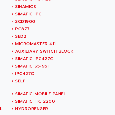
›
SINAMICS
›
SIMATIC IPC
›
SCD1900
›
PC877
›
SED2
›
MICROMASTER 411
›
AUXILIARY SWITCH BLOCK
›
SIMATIC IPC427C
›
SIMATIC S5-95F
›
IPC427C
›
SELF
›
SIMATIC MOBILE PANEL
›
SIMATIC ITC 2200
L
›
HYDRORENGER