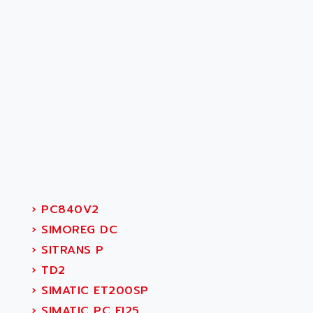
›
PC840V2
›
SIMOREG DC
›
SITRANS P
›
TD2
›
SIMATIC ET200SP
›
SIMATIC PC FI25