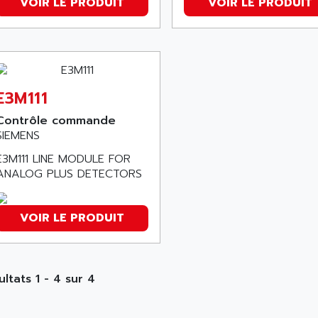
VOIR LE PRODUIT
VOIR LE PRODUIT
E3M111
Contrôle commande
SIEMENS
E3M111 LINE MODULE FOR
ANALOG PLUS DETECTORS
VOIR LE PRODUIT
ultats 1 - 4 sur 4