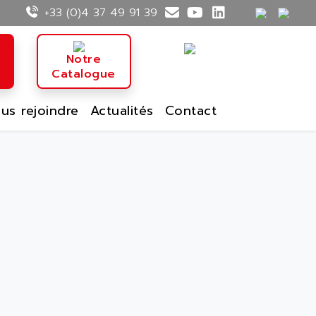
+33 (0)4 37 49 91 39
n
Notre
Catalogue
us rejoindre
Actualités
Contact