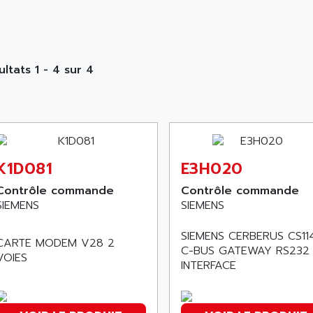
ultats 1 - 4 sur 4
K1D081
E3H020
Contrôle commande
Contrôle commande
SIEMENS
SIEMENS
SIEMENS CERBERUS CS11
CARTE MODEM V28 2
C-BUS GATEWAY RS232
VOIES
INTERFACE