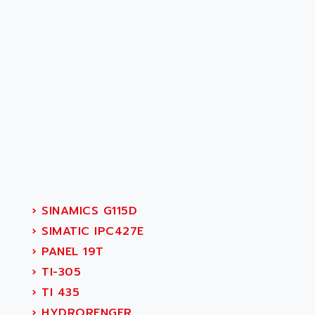
›
SINAMICS G115D
›
SIMATIC IPC427E
›
PANEL 19T
›
TI-305
›
TI 435
›
HYDRORENGER