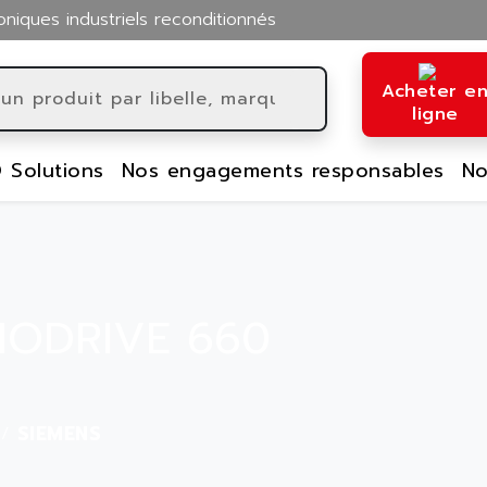
oniques industriels reconditionnés
Acheter e
ligne
 Solutions
Nos engagements responsables
No
IMODRIVE 660
SIEMENS