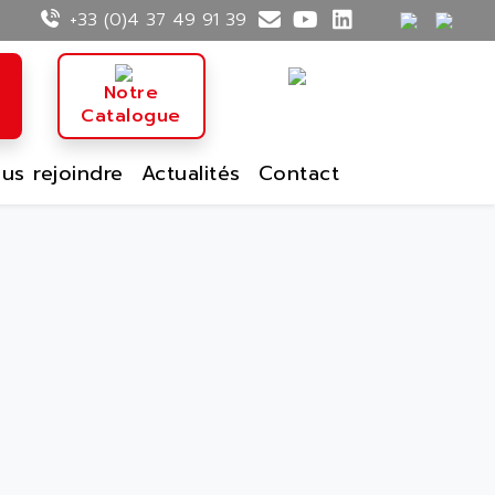
+33 (0)4 37 49 91 39
n
Notre
Catalogue
us rejoindre
Actualités
Contact