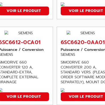
VOIR LE PRODUIT
VOIR LE PRODUIT
6SC6612-0CA01
6SC6620-0AA01
Puissance / Conversion
Puissance / Conversio
SIEMENS
SIEMENS
SIMODRIVE 660
SIMODRIVE 660
CONVERTER 120 A,
CONVERTER 200 A,
STANDARD-EXTRA,
STANDARD VERS. (PLEAS
COMPLETE EXTERNAL
ORDER SOFTWARE MOD
DRAINAGE
SEPARATELY), MOUNT DC.
VOIR LE PRODUIT
VOIR LE PRODUIT