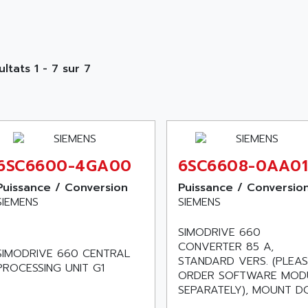
ultats 1 - 7 sur 7
6SC6600-4GA00
6SC6608-0AA0
Puissance / Conversion
Puissance / Conversio
SIEMENS
SIEMENS
SIMODRIVE 660
CONVERTER 85 A,
SIMODRIVE 660 CENTRAL
STANDARD VERS. (PLEAS
PROCESSING UNIT G1
ORDER SOFTWARE MOD
SEPARATELY), MOUNT DC.