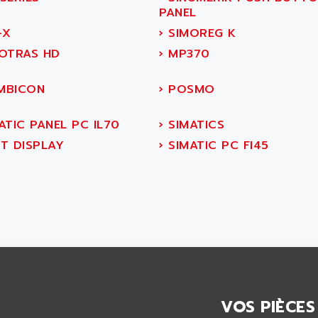
PANEL
-X
›
SIMOREG K
OTRAS HD
›
MP370
BICON
›
POSMO
ATIC PANEL PC IL70
›
SIMATICS
T DISPLAY
›
SIMATIC PC FI45
VOS PIÈCES