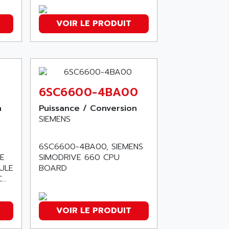
VOIR LE PRODUIT
6SC6600-4BA00
n
Puissance / Conversion
SIEMENS
6SC6600-4BA00, SIEMENS
E
SIMODRIVE 660 CPU
ULE
BOARD
..
VOIR LE PRODUIT