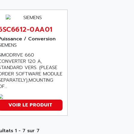
6SC6612-0AA01
Puissance / Conversion
SIEMENS
SIMODRIVE 660
CONVERTER 120 A,
STANDARD VERS. (PLEASE
ORDER SOFTWARE MODULE
SEPARATELY),MOUNTING
F...
VOIR LE PRODUIT
ultats 1 - 7 sur 7