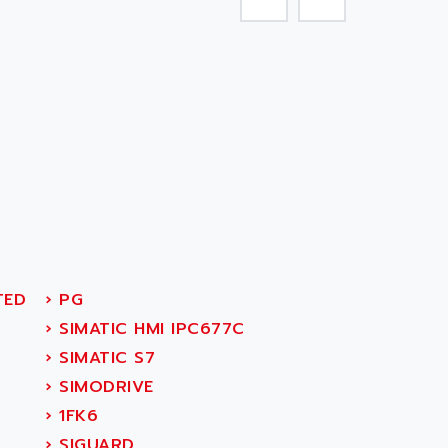
TED
›
PG
›
SIMATIC HMI IPC677C
›
SIMATIC S7
›
SIMODRIVE
›
1FK6
›
SIGUARD