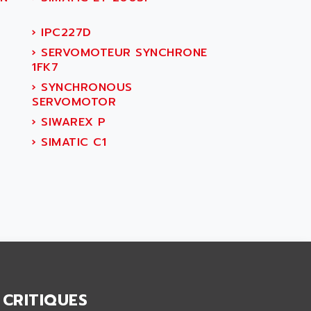
›
IPC227D
›
SERVOMOTEUR SYNCHRONE
1FK7
›
SYNCHRONOUS
SERVOMOTOR
›
SIWAREX P
›
SIMATIC C1
 CRITIQUES