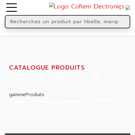
CATALOGUE PRODUITS
SIEMENS - SIMATIC RF
gammeProduits
Home
Catalogue produits
SIEMENS