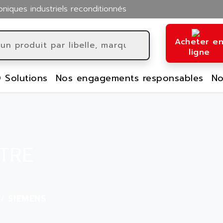
oniques industriels reconditionnés
Acheter e
ligne
 Solutions
Nos engagements responsables
No
TRE
SIEMENS