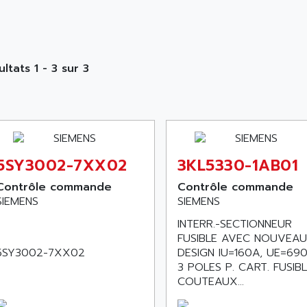
ltats 1 - 3 sur 3
5SY3002-7XX02
3KL5330-1AB01
Contrôle commande
Contrôle commande
SIEMENS
SIEMENS
INTERR.-SECTIONNEUR
FUSIBLE AVEC NOUVEAU
5SY3002-7XX02
DESIGN IU=160A, UE=690
3 POLES P. CART. FUSIB
COUTEAUX...