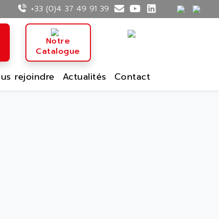
+33 (0)4 37 49 91 39
n
Notre
Catalogue
us rejoindre
Actualités
Contact