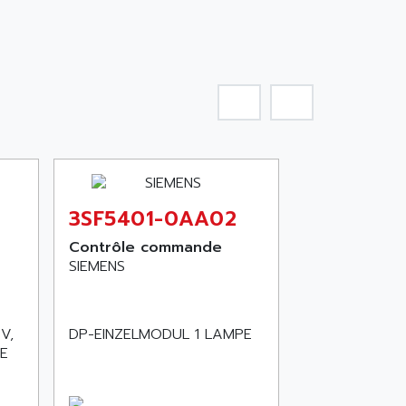
3SF5401-0AA02
Contrôle commande
SIEMENS
V,
DP-EINZELMODUL 1 LAMPE
LE