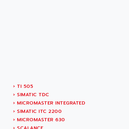
›
TI 505
›
SIMATIC TDC
›
MICROMASTER INTEGRATED
›
SIMATIC ITC 2200
›
MICROMASTER 630
›
SCALANCE