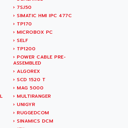
›
7SJ50
›
SIMATIC HMI IPC 477C
›
TP170
›
MICROBOX PC
›
SELF
›
TP1200
›
POWER CABLE PRE-
ASSEMBLED
›
ALGOREX
›
SCD 1520 T
›
MAG 5000
L
›
MULTIRANGER
›
UNIGYR
›
RUGGEDCOM
›
SINAMICS DCM