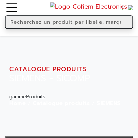
CATALOGUE PRODUITS
SIEMENS - SICOMP
gammeProduits
Home
Catalogue produits
SIEMENS