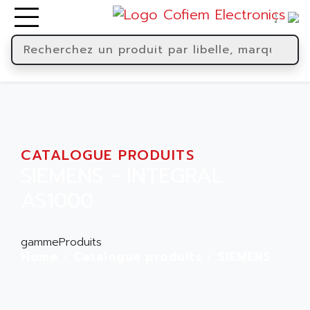
CATALOGUE PRODUITS
SIEMENS - INTEGRAL
AS1000
gammeProduits
Home
Catalogue produits
SIEMENS