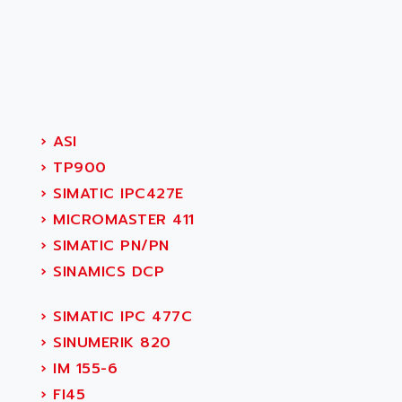
›
ASI
›
TP900
›
SIMATIC IPC427E
›
MICROMASTER 411
›
SIMATIC PN/PN
›
SINAMICS DCP
›
SIMATIC IPC 477C
›
SINUMERIK 820
›
IM 155-6
›
FI45