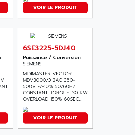
VOIR LE PRODUIT
6SE3225-5DJ40
n
Puissance / Conversion
SIEMENS
MIDIMASTER VECTOR
0V
MDV3000/3 3AC 380-
ANT
500V +/-10% 50/60HZ
CONSTANT TORQUE: 30 KW
OVERLOAD 150% 60SEC,...
VOIR LE PRODUIT