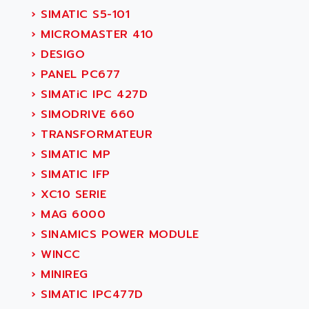
›
SIMATIC S5-101
›
MICROMASTER 410
›
DESIGO
›
PANEL PC677
›
SIMATiC IPC 427D
›
SIMODRIVE 660
›
TRANSFORMATEUR
›
SIMATIC MP
›
SIMATIC IFP
›
XC10 SERIE
›
MAG 6000
›
SINAMICS POWER MODULE
›
WINCC
›
MINIREG
›
SIMATIC IPC477D