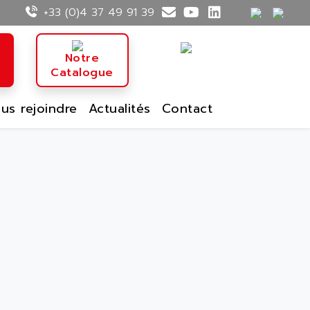
+33 (0)4 37 49 91 39
n
Notre
Catalogue
us rejoindre
Actualités
Contact