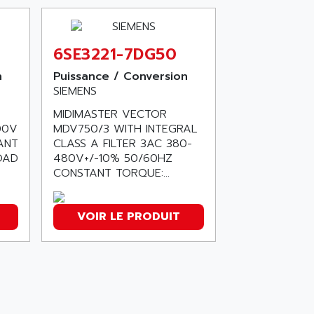
6SE3221-7DG50
n
Puissance / Conversion
SIEMENS
MIDIMASTER VECTOR
00V
MDV750/3 WITH INTEGRAL
ANT
CLASS A FILTER 3AC 380-
OAD
480V+/-10% 50/60HZ
CONSTANT TORQUE:...
VOIR LE PRODUIT