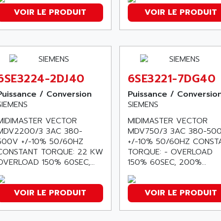
VOIR LE PRODUIT
VOIR LE PRODUIT
6SE3224-2DJ40
6SE3221-7DG40
Puissance / Conversion
Puissance / Conversio
SIEMENS
SIEMENS
MIDIMASTER VECTOR
MIDIMASTER VECTOR
MDV2200/3 3AC 380-
MDV750/3 3AC 380-50
500V +/-10% 50/60HZ
+/-10% 50/60HZ CONST
CONSTANT TORQUE: 22 KW
TORQUE: - OVERLOAD
OVERLOAD 150% 60SEC,...
150% 60SEC, 200%...
VOIR LE PRODUIT
VOIR LE PRODUIT