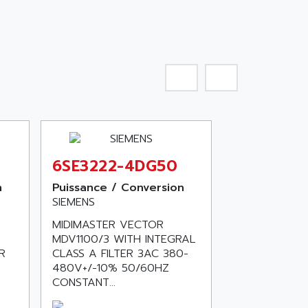
6SE3222-4DG50
n
Puissance / Conversion
SIEMENS
MIDIMASTER VECTOR
MDV1100/3 WITH INTEGRAL
R
CLASS A FILTER 3AC 380-
480V+/-10% 50/60HZ
CONSTANT...