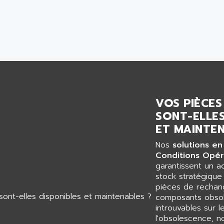
VOS PIÈCES
SONT-ELLES
ET MAINTEN
Nos
solutions en
Conditions Opér
garantissent un 
stock stratégiqu
pièces de rechang
composants obsol
introuvables sur l
l'obsolescence, n