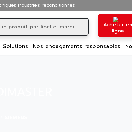
oniques industriels reconditionnés
Acheter e
ligne
 Solutions
Nos engagements responsables
No
DIMASTER
SIEMENS