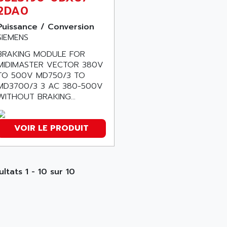
2DA0
Puissance / Conversion
SIEMENS
BRAKING MODULE FOR
MIDIMASTER VECTOR 380V
TO 500V MD750/3 TO
MD3700/3 3 AC 380-500V
WITHOUT BRAKING...
VOIR LE PRODUIT
ultats 1 - 10 sur 10