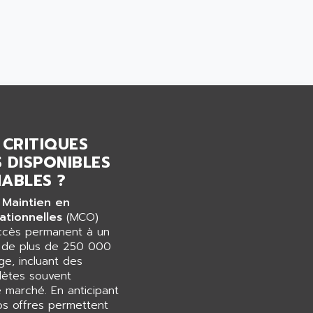
 CRITIQUES
 DISPONIBLES
ABLES ?
 Maintien en
ationnelles
(MCO)
accès permanent à un
e de plus de 250 000
e, incluant des
ètes souvent
e marché. En anticipant
os offres permettent