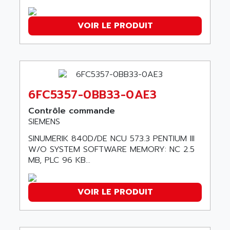
SERVO DRIVE
ADAMEL
AC MAINSPINDLE
ADANI PSC
VOIR LE PRODUIT
KDA
ADAPTATER
KDS
ADAPTATIVE
TDA
ADAPTEC
BUM
ADAPTORR
6FC5357-0BB33-0AE3
BUS
ADAS
DIAX 04
Contrôle commande
ADC AUTOMATICA
SIEMENS
DIAX 4
ADDA
cms3
SINUMERIK 840D/DE NCU 573.3 PENTIUM III
ADDER
W/O SYSTEM SOFTWARE MEMORY: NC 2.5
CMS
ADDI DATA
MB, PLC 96 KB...
PARVEX
ADEL SYSTEM
AMS
ADEPT
VOIR LE PRODUIT
R6TXB
ADEPT TECHNOLOGY
MOVIDYN
ADES
MOVITRAC