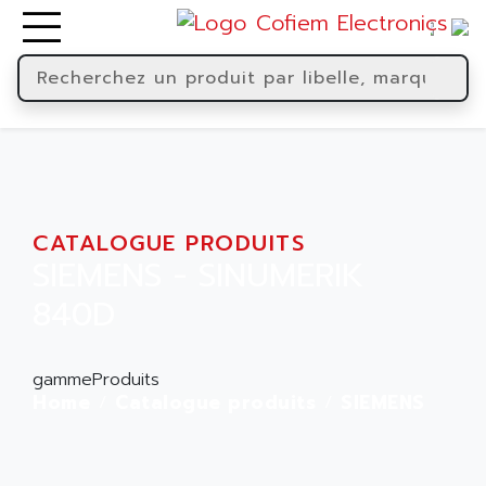
CATALOGUE PRODUITS
SIEMENS - SINUMERIK
840D
gammeProduits
Home
Catalogue produits
SIEMENS