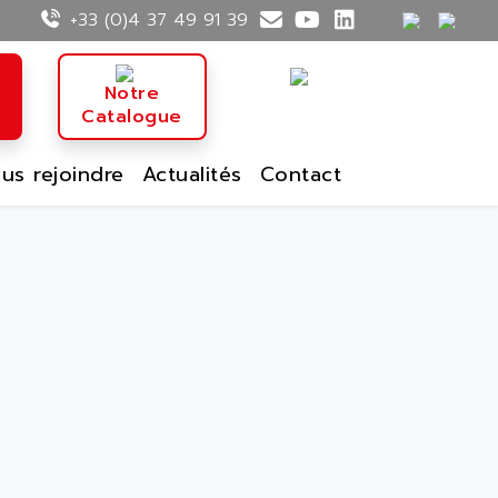
+33 (0)4 37 49 91 39
n
Notre
Catalogue
us rejoindre
Actualités
Contact