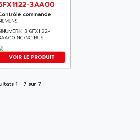
6FX1122-3AA00
Contrôle commande
SIEMENS
SINUMERIK 3 6FX1122-
3AA00 NC/NC BUS
VOIR LE PRODUIT
ultats 1 - 7 sur 7