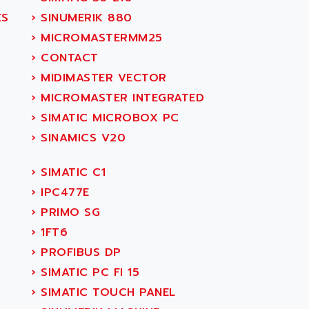
ES
›
SINUMERIK 880
›
MICROMASTERMM25
›
CONTACT
›
MIDIMASTER VECTOR
›
MICROMASTER INTEGRATED
›
SIMATIC MICROBOX PC
›
SINAMICS V20
›
SIMATIC C1
›
IPC477E
›
PRIMO SG
›
1FT6
›
PROFIBUS DP
›
SIMATIC PC FI 15
›
SIMATIC TOUCH PANEL