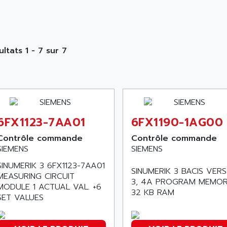
ultats 1 - 7 sur 7
6FX1123-7AA01
6FX1190-1AG00
Contrôle commande
Contrôle commande
SIEMENS
SIEMENS
SINUMERIK 3 6FX1123-7AA01
SINUMERIK 3 BACIS VERS
MEASURING CIRCUIT
3, 4A PROGRAM MEMOR
MODULE 1 ACTUAL VAL. +6
32 KB RAM
SET VALUES