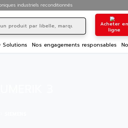
oniques industriels reconditionnés
Acheter e
ligne
 Solutions
Nos engagements responsables
No
NUMERIK 3
SIEMENS