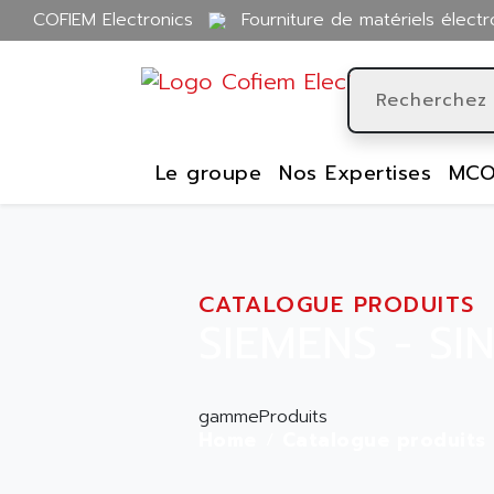
COFIEM Electronics
Fourniture de matériels électr
Le groupe
Nos Expertises
MCO
CATALOGUE PRODUITS
SIEMENS - SI
gammeProduits
Home
Catalogue produits