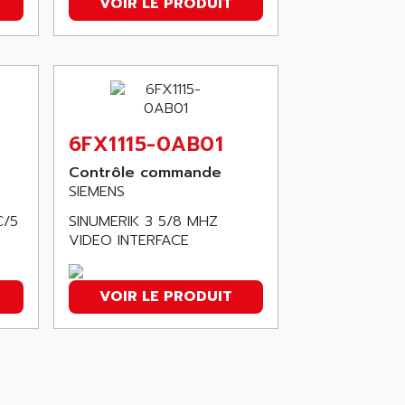
VOIR LE PRODUIT
6FX1115-0AB01
Contrôle commande
SIEMENS
C/5
SINUMERIK 3 5/8 MHZ
VIDEO INTERFACE
VOIR LE PRODUIT