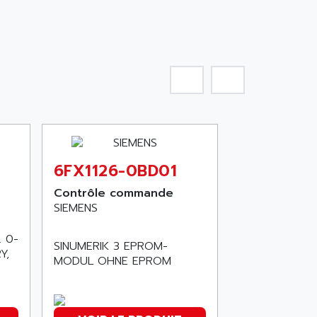
6FX1126-0BD01
Contrôle commande
SIEMENS
. 0-
SINUMERIK 3 EPROM-
Y,
MODUL OHNE EPROM