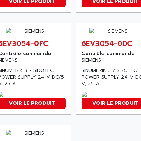
VOIR LE PRODUIT
VOIR LE PRODUIT
6EV3054-0FC
6EV3054-0DC
Contrôle commande
Contrôle commande
SIEMENS
SIEMENS
SINUMERIK 3 / SIROTEC
SINUMERIK 3 / SIROTEC
POWER SUPPLY 24 V DC/5
POWER SUPPLY 24 V D
V, 25 A
V, 25 A
VOIR LE PRODUIT
VOIR LE PRODUIT