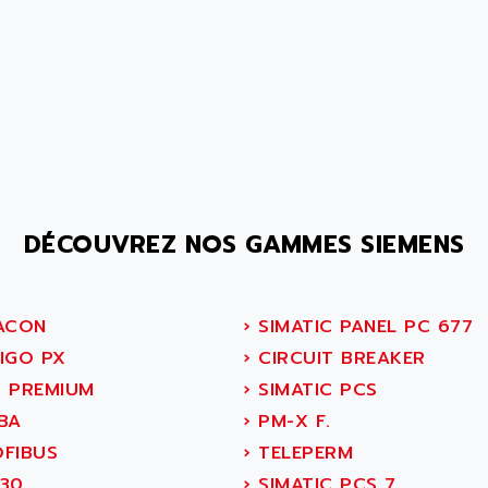
DÉCOUVREZ NOS GAMMES SIEMENS
ACON
›
SIMATIC PANEL PC 677
IGO PX
›
CIRCUIT BREAKER
 PREMIUM
›
SIMATIC PCS
BA
›
PM-X F.
FIBUS
›
TELEPERM
30
›
SIMATIC PCS 7