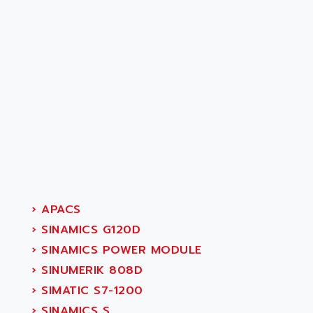
›
APACS
›
SINAMICS G120D
›
SINAMICS POWER MODULE
›
SINUMERIK 808D
›
SIMATIC S7-1200
›
SINAMICS S