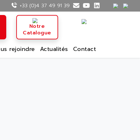
+33 (0)4 37 49 91 39
n
Notre
Catalogue
us rejoindre
Actualités
Contact