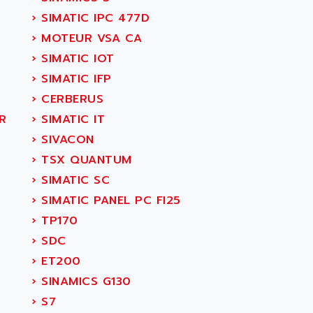
›
SIMATIC IPC 477D
›
MOTEUR VSA CA
›
SIMATIC IOT
›
SIMATIC IFP
›
CERBERUS
R
›
SIMATIC IT
›
SIVACON
›
TSX QUANTUM
›
SIMATIC SC
›
SIMATIC PANEL PC FI25
›
TP170
›
SDC
›
ET200
›
SINAMICS G130
›
S7