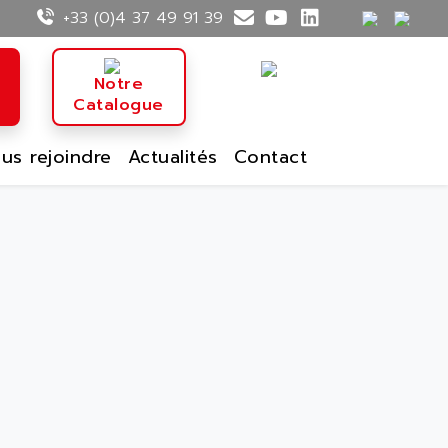
+33 (0)4 37 49 91 39
n
Notre
Catalogue
us rejoindre
Actualités
Contact