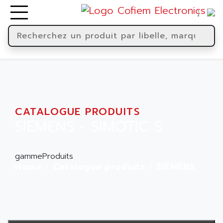
CATALOGUE PRODUITS
SIEMENS - SIMOTIC S
gammeProduits
Home
Catalogue produits
SIEMENS