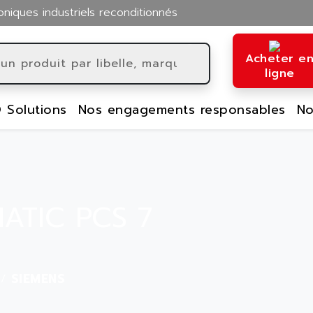
oniques industriels reconditionnés
Acheter e
ligne
 Solutions
Nos engagements responsables
No
MATIC PCS 7
SIEMENS