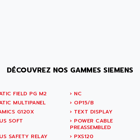
DÉCOUVREZ NOS GAMMES SIEMENS
ATIC FIELD PG M2
›
NC
ATIC MULTIPANEL
›
OP15/B
AMICS G120X
›
TEXT DISPLAY
IUS SOFT
›
POWER CABLE
PREASSEMBLED
IUS SAFETY RELAY
›
PXS120