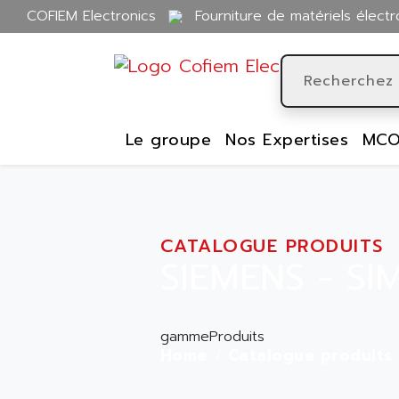
COFIEM Electronics
Fourniture de matériels électr
Le groupe
Nos Expertises
MCO
CATALOGUE PRODUITS
SIEMENS - SI
gammeProduits
Home
Catalogue produits