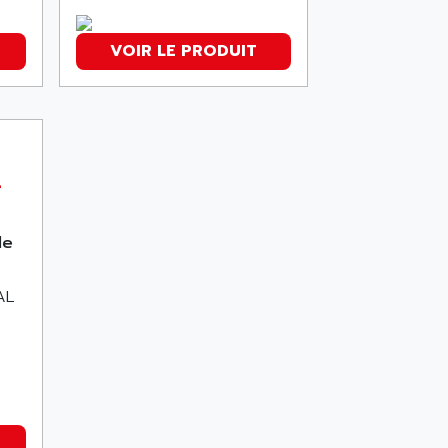
VOIR LE PRODUIT
-
le
AL