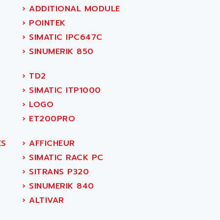
›
ADDITIONAL MODULE
›
POINTEK
›
SIMATIC IPC647C
›
SINUMERIK 850
›
TD2
›
SIMATIC ITP1000
›
LOGO
›
ET200PRO
ES
›
AFFICHEUR
›
SIMATIC RACK PC
›
SITRANS P320
›
SINUMERIK 840
›
ALTIVAR