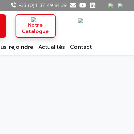
+33 (0)4 37 49 91 39
n
Notre
Catalogue
us rejoindre
Actualités
Contact