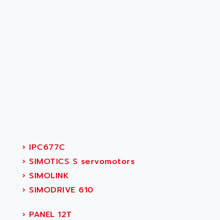
›
IPC677C
›
SIMOTICS S servomotors
›
SIMOLINK
›
SIMODRIVE 610
›
PANEL 12T