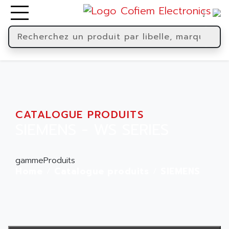
CATALOGUE PRODUITS
SIEMENS - WS SERIES
gammeProduits
Home
Catalogue produits
SIEMENS