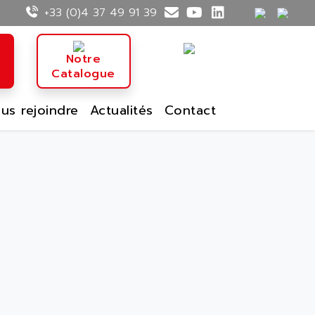
+33 (0)4 37 49 91 39
n
Notre
Catalogue
us rejoindre
Actualités
Contact