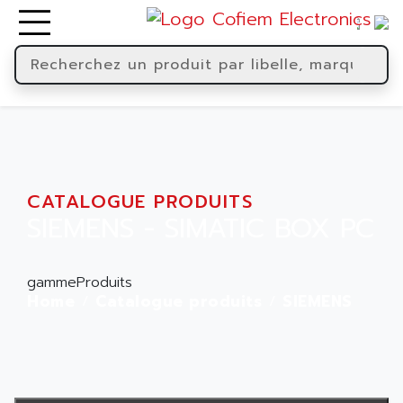
CATALOGUE PRODUITS
SIEMENS - SIMATIC BOX PC
gammeProduits
Home
Catalogue produits
SIEMENS