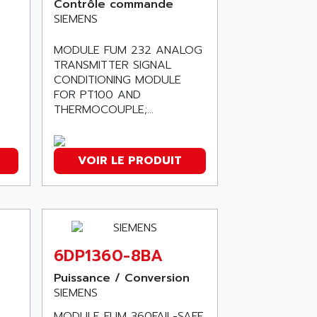
Contrôle commande
SIEMENS
MODULE FUM 232 ANALOG
TRANSMITTER SIGNAL
CONDITIONING MODULE
FOR PT100 AND
THERMOCOUPLE;...
VOIR LE PRODUIT
6DP1360-8BA
Puissance / Conversion
SIEMENS
MODULE FUM 360FAIL-SAFE