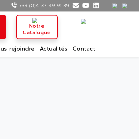
+33 (0)4 37 49 91 39
n
Notre
Catalogue
us rejoindre
Actualités
Contact