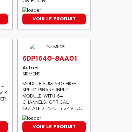
OR FUM B...
VOIR LE PRODUIT
6DP1640-8AA01
Autres
SIEMENS
MODULE FUM 640 HIGH-
LE
SPEED BINARY INPUT
ACK
MODULE WITH 64
TER
CHANNELS, OPTICAL
ISOLATED, INPUTS 24V DC...
VOIR LE PRODUIT