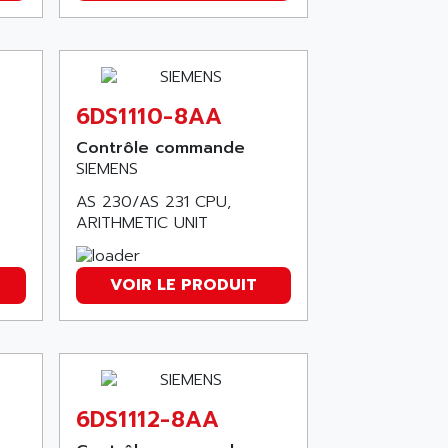
6DS1110-8AA
Contrôle commande
SIEMENS
AS 230/AS 231 CPU,
ARITHMETIC UNIT
VOIR LE PRODUIT
6DS1112-8AA