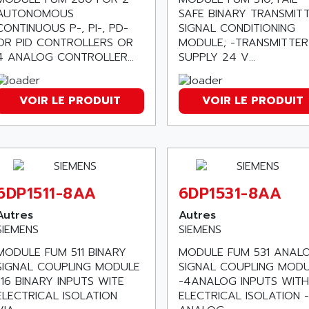
AUTONOMOUS
SAFE BINARY TRANSMIT
CONTINUOUS P-, PI-, PD-
SIGNAL CONDITIONING
OR PID CONTROLLERS OR
MODULE; -TRANSMITTER
4 ANALOG CONTROLLER...
SUPPLY 24 V...
VOIR LE PRODUIT
VOIR LE PRODUIT
6DP1511-8AA
6DP1531-8AA
Autres
Autres
SIEMENS
SIEMENS
MODULE FUM 511 BINARY
MODULE FUM 531 ANAL
SIGNAL COUPLING MODULE
SIGNAL COUPLING MODU
-16 BINARY INPUTS WITE
-4ANALOG INPUTS WITH
ELECTRICAL ISOLATION
ELECTRICAL ISOLATION 