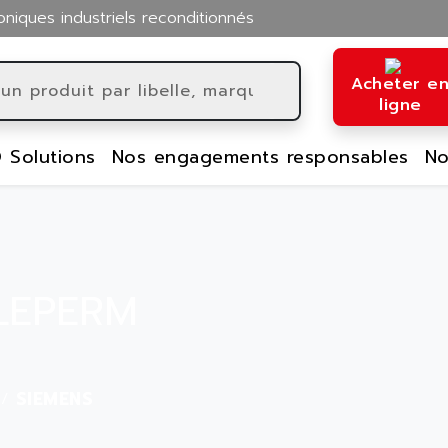
oniques industriels reconditionnés
Acheter e
ligne
 Solutions
Nos engagements responsables
No
ELEPERM
SIEMENS