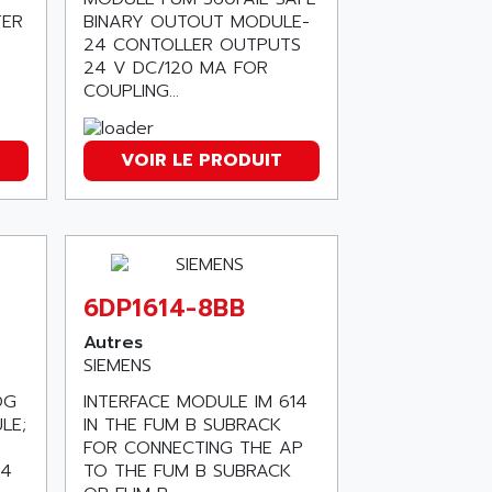
TER
BINARY OUTOUT MODULE-
24 CONTOLLER OUTPUTS
24 V DC/120 MA FOR
COUPLING...
VOIR LE PRODUIT
6DP1614-8BB
Autres
SIEMENS
OG
INTERFACE MODULE IM 614
LE;
IN THE FUM B SUBRACK
FOR CONNECTING THE AP
-4
TO THE FUM B SUBRACK