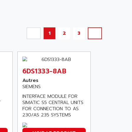
1
2
3
6DS1333-8AB
Autres
SIEMENS
INTERFACE MODULE FOR
L
SIMATIC S5 CENTRAL UNITS
FOR CONNECTION TO AS
230/AS 235 SYSTEMS