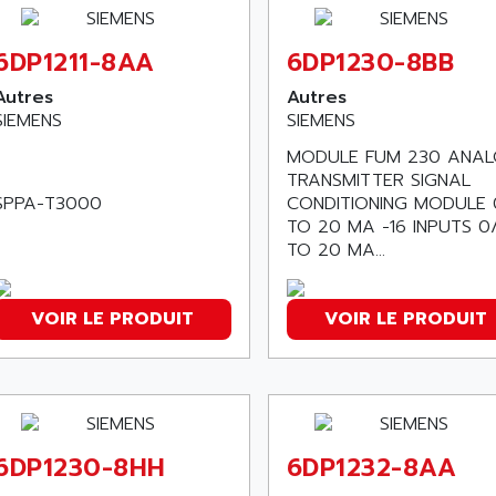
6DP1211-8AA
6DP1230-8BB
Autres
Autres
SIEMENS
SIEMENS
MODULE FUM 230 ANA
TRANSMITTER SIGNAL
SPPA-T3000
CONDITIONING MODULE 
TO 20 MA -16 INPUTS 0
TO 20 MA...
VOIR LE PRODUIT
VOIR LE PRODUIT
6DP1230-8HH
6DP1232-8AA