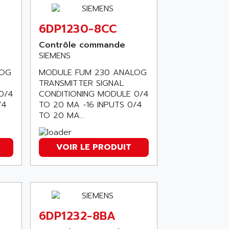
6DP1230-8CC
Contrôle commande
SIEMENS
MODULE FUM 230 ANALOG
LOG
TRANSMITTER SIGNAL
CONDITIONING MODULE 0/4
0/4
TO 20 MA -16 INPUTS 0/4
/4
TO 20 MA...
VOIR LE PRODUIT
6DP1232-8BA