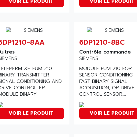
VOIR LE PRODUIT
VOIR LE PRODUIT
6DP1210-8AA
6DP1210-8BC
Autres
Contrôle commande
SIEMENS
SIEMENS
TELEPERM XP FUM 210
MODULE FUM 210 FOR
BINARY TRANSMITTER
SENSOR CONDITIONING
SIGNAL CONDITIONING AND
FAST BINARY SIGNAL
DRIVE CONTROLLER
ACQUISITION, OR DRIVE
MODULE BINARY...
CONTROL SENSOR,...
VOIR LE PRODUIT
VOIR LE PRODUIT