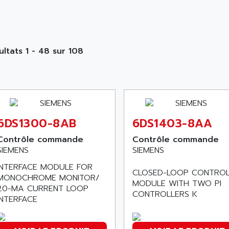
ultats 1 - 48 sur 108
6DS1300-8AB
6DS1403-8AA
Contrôle commande
Contrôle commande
SIEMENS
SIEMENS
INTERFACE MODULE FOR
CLOSED-LOOP CONTRO
MONOCHROME MONITOR/
MODULE WITH TWO PI
20-MA CURRENT LOOP
CONTROLLERS K
INTERFACE