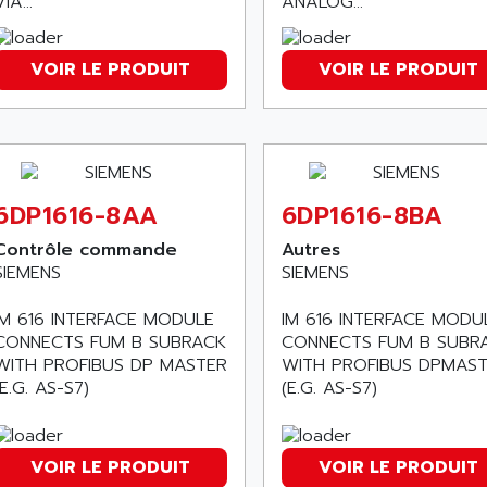
IA...
ANALOG...
VOIR LE PRODUIT
VOIR LE PRODUIT
6DP1616-8AA
6DP1616-8BA
Contrôle commande
Autres
SIEMENS
SIEMENS
IM 616 INTERFACE MODULE
IM 616 INTERFACE MODU
CONNECTS FUM B SUBRACK
CONNECTS FUM B SUBR
WITH PROFIBUS DP MASTER
WITH PROFIBUS DPMAS
(E.G. AS-S7)
(E.G. AS-S7)
VOIR LE PRODUIT
VOIR LE PRODUIT