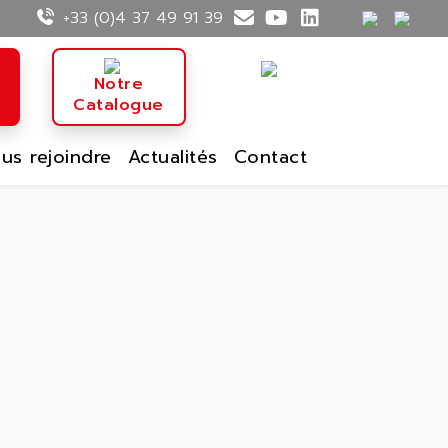
+33 (0)4 37 49 91 39
n
Notre
Catalogue
us rejoindre
Actualités
Contact