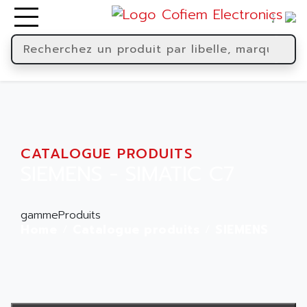
CATALOGUE PRODUITS
SIEMENS - SIMATIC C7
gammeProduits
Home
Catalogue produits
SIEMENS