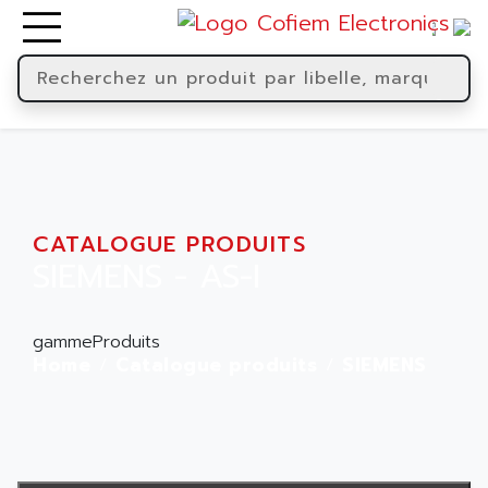
CATALOGUE PRODUITS
SIEMENS - AS-I
gammeProduits
Home
Catalogue produits
SIEMENS