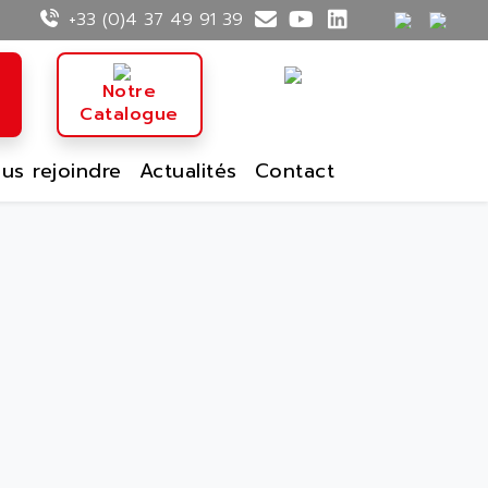
+33 (0)4 37 49 91 39
n
Notre
Catalogue
us rejoindre
Actualités
Contact