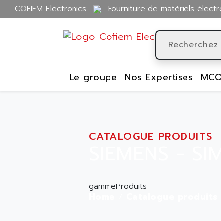
COFIEM Electronics
Fourniture de matériels électr
Le groupe
Nos Expertises
MCO
CATALOGUE PRODUITS
SIEMENS - SI
gammeProduits
Home
Catalogue produits