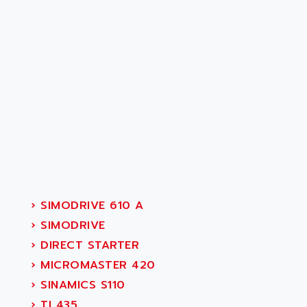
›
SIMODRIVE 610 A
›
SIMODRIVE
›
DIRECT STARTER
›
MICROMASTER 420
›
SINAMICS S110
›
TI 435