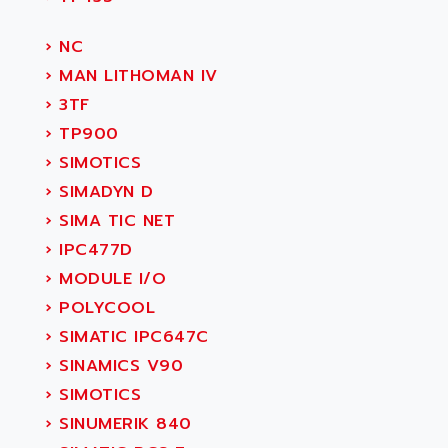
›
NC
›
MAN LITHOMAN IV
›
3TF
›
TP900
›
SIMOTICS
›
SIMADYN D
›
SIMA TIC NET
›
IPC477D
›
MODULE I/O
›
POLYCOOL
›
SIMATIC IPC647C
›
SINAMICS V90
›
SIMOTICS
›
SINUMERIK 840