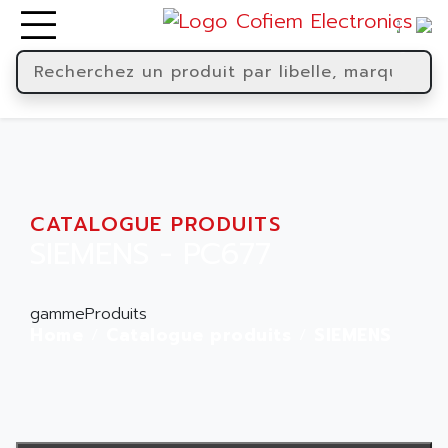
CATALOGUE PRODUITS
SIEMENS - PC677
gammeProduits
Home
Catalogue produits
SIEMENS