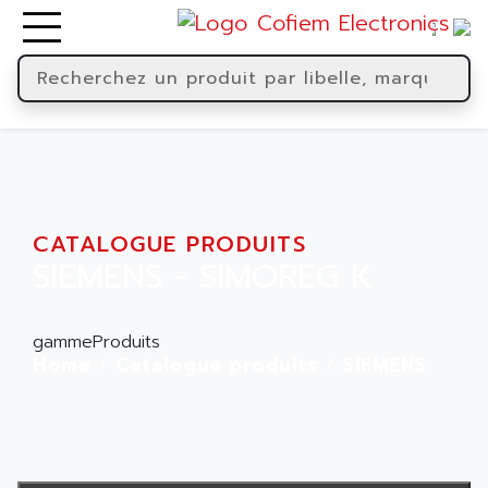
CATALOGUE PRODUITS
SIEMENS - SIMOREG K
gammeProduits
Home
Catalogue produits
SIEMENS