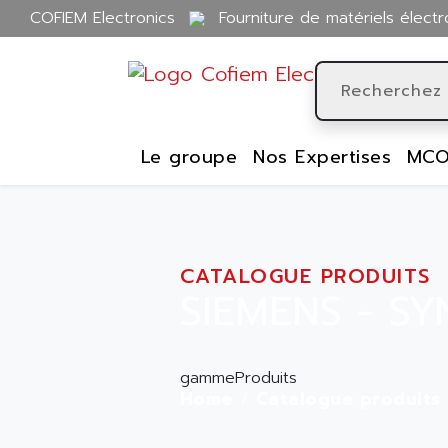
COFIEM Electronics
Fourniture de matériels électr
Le groupe
Nos Expertises
MCO
CATALOGUE PRODUITS
SIEMENS - 
gammeProduits
Home
Catalogue produits