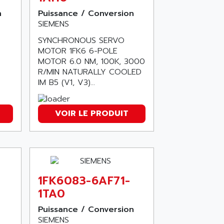
n
Puissance / Conversion
SIEMENS
SYNCHRONOUS SERVO
MOTOR 1FK6 6-POLE
MOTOR 6.0 NM, 100K, 3000
R/MIN NATURALLY COOLED
IM B5 (V1, V3)...
VOIR LE PRODUIT
1FK6083-6AF71-
1TA0
Puissance / Conversion
SIEMENS