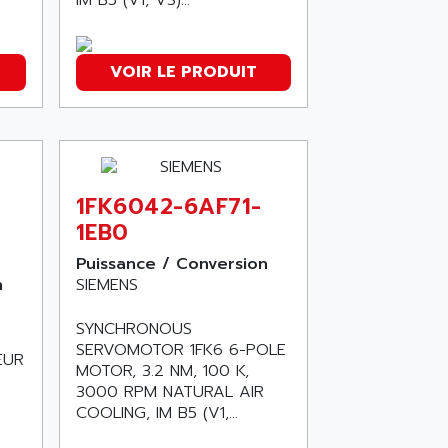
VOIR LE PRODUIT
1FK6042-6AF71-
1EB0
Puissance / Conversion
n
SIEMENS
SYNCHRONOUS
SERVOMOTOR 1FK6 6-POLE
EUR
MOTOR, 3.2 NM, 100 K,
3000 RPM NATURAL AIR
COOLING, IM B5 (V1,...