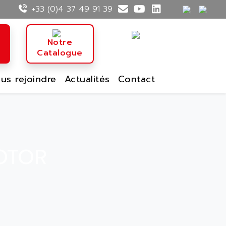
+33 (0)4 37 49 91 39
n
Notre
Catalogue
us rejoindre
Actualités
Contact
OTOR