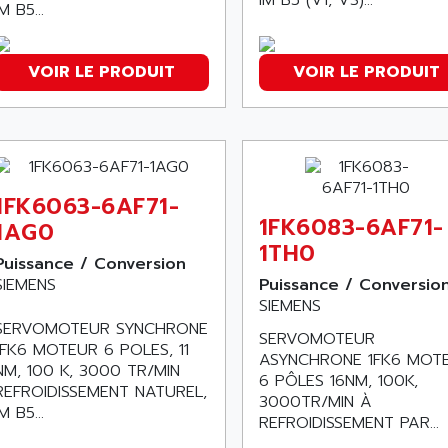
IM B5...
VOIR LE PRODUIT
VOIR LE PRODUIT
1FK6063-6AF71-
1FK6083-6AF71-
1AG0
1TH0
Puissance / Conversion
SIEMENS
Puissance / Conversio
SIEMENS
SERVOMOTEUR SYNCHRONE
SERVOMOTEUR
1FK6 MOTEUR 6 POLES, 11
ASYNCHRONE 1FK6 MOT
NM, 100 K, 3000 TR/MIN
6 PÔLES 16NM, 100K,
REFROIDISSEMENT NATUREL,
3000TR/MIN À
IM B5...
REFROIDISSEMENT PAR...