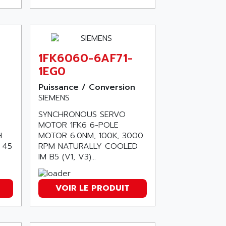
-
1FK6060-6AF71-
1EG0
Puissance / Conversion
SIEMENS
SYNCHRONOUS SERVO
MOTOR 1FK6 6-POLE
H
MOTOR 6.0NM, 100K, 3000
 45
RPM NATURALLY COOLED
IM B5 (V1, V3)...
VOIR LE PRODUIT