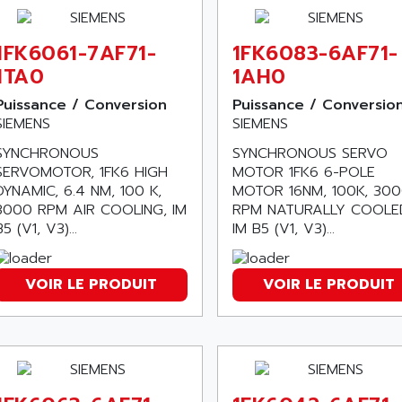
1FK6061-7AF71-
1FK6083-6AF71-
1TA0
1AH0
Puissance / Conversion
Puissance / Conversio
SIEMENS
SIEMENS
SYNCHRONOUS
SYNCHRONOUS SERVO
SERVOMOTOR, 1FK6 HIGH
MOTOR 1FK6 6-POLE
DYNAMIC, 6.4 NM, 100 K,
MOTOR 16NM, 100K, 30
3000 RPM AIR COOLING, IM
RPM NATURALLY COOLE
B5 (V1, V3)...
IM B5 (V1, V3)...
VOIR LE PRODUIT
VOIR LE PRODUIT