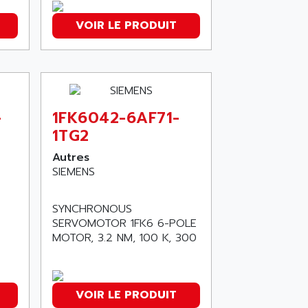
VOIR LE PRODUIT
-
1FK6042-6AF71-
1TG2
Autres
SIEMENS
SYNCHRONOUS
SERVOMOTOR 1FK6 6-POLE
MOTOR, 3.2 NM, 100 K, 300
VOIR LE PRODUIT