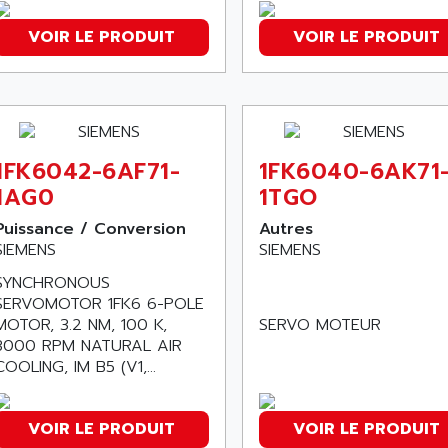
VOIR LE PRODUIT
VOIR LE PRODUIT
1FK6042-6AF71-
1FK6040-6AK71
1AG0
1TGO
Puissance / Conversion
Autres
SIEMENS
SIEMENS
SYNCHRONOUS
SERVOMOTOR 1FK6 6-POLE
MOTOR, 3.2 NM, 100 K,
SERVO MOTEUR
3000 RPM NATURAL AIR
COOLING, IM B5 (V1,...
VOIR LE PRODUIT
VOIR LE PRODUIT