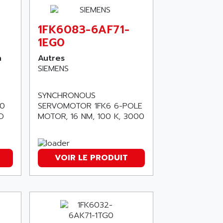
1FK6083-6AF71-
1EG0
n
Autres
SIEMENS
SYNCHRONOUS
00
SERVOMOTOR 1FK6 6-POLE
D
MOTOR, 16 NM, 100 K, 3000
VOIR LE PRODUIT