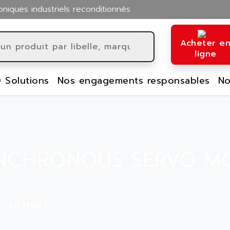
oniques industriels reconditionnés
Acheter e
ligne
 Solutions
Nos engagements responsables
No
SYNCHRONOUS SERVO M
SIEMENS