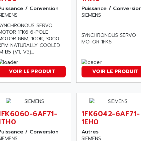
Puissance / Conversion
Puissance / Conversio
SIEMENS
SIEMENS
SYNCHRONOUS SERVO
MOTOR 1FK6 6-POLE
SYNCHRONOUS SERVO
MOTOR 8NM, 100K, 3000
MOTOR 1FK6
RPM NATURALLY COOLED
IM B5 (V1, V3)...
VOIR LE PRODUIT
VOIR LE PRODUIT
1FK6060-6AF71-
1FK6042-6AF71-
1TH0
1EH0
Puissance / Conversion
Autres
SIEMENS
SIEMENS