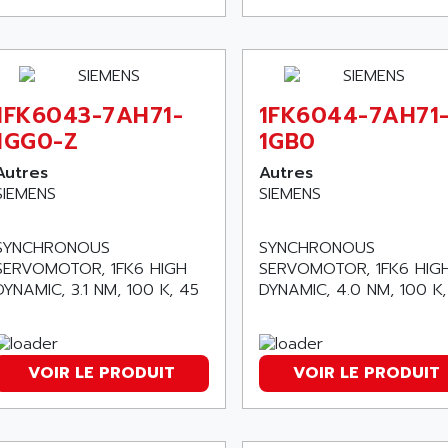
1FK6043-7AH71-
1FK6044-7AH71
1GG0-Z
1GB0
Autres
Autres
SIEMENS
SIEMENS
SYNCHRONOUS
SYNCHRONOUS
SERVOMOTOR, 1FK6 HIG
SERVOMOTOR, 1FK6 HIGH
DYNAMIC, 4.0 NM, 100 K,
DYNAMIC, 3.1 NM, 100 K, 45
VOIR LE PRODUIT
VOIR LE PRODUIT