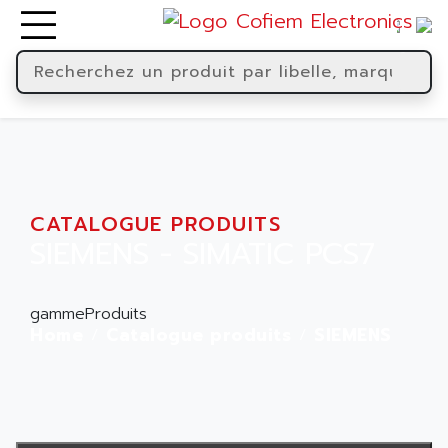
CATALOGUE PRODUITS
SIEMENS - SIMATIC PCS7
gammeProduits
Home
Catalogue produits
SIEMENS