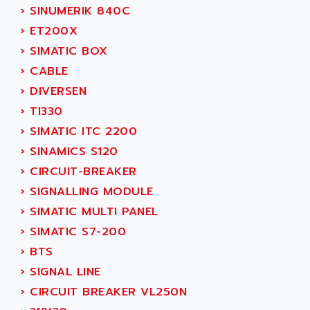
GP 70 SERIE
›
SINUMERIK 840C
AFP PRODEL
PROVIT 5000
›
ET200X
AG ASSOCIATES
S4-S4C
›
SIMATIC BOX
AGASTAT
SIAX
›
CABLE
AGDE
FESTO ELECTRONIC
›
DIVERSEN
AGE POWERBLOCK
PCS095
›
TI330
AGETEM
TOUCHVIEW
›
SIMATIC ITC 2200
AGI
REDIPANEL
›
SINAMICS S120
AGIE
RJ2
›
CIRCUIT-BREAKER
AGILENT
MULTI-SERVO
›
SIGNALLING MODULE
AGILENT TECHNOLOGIES
PCS
›
SIMATIC MULTI PANEL
AGILER
RECTIVAR
›
SIMATIC S7-200
AGP
RECTIVAR 4 SERIE 641
›
BTS
AGS
CONTROLLOGIX
›
SIGNAL LINE
AGTATAC
plc5
›
CIRCUIT BREAKER VL250N
AGTATEC AG
SLC 500