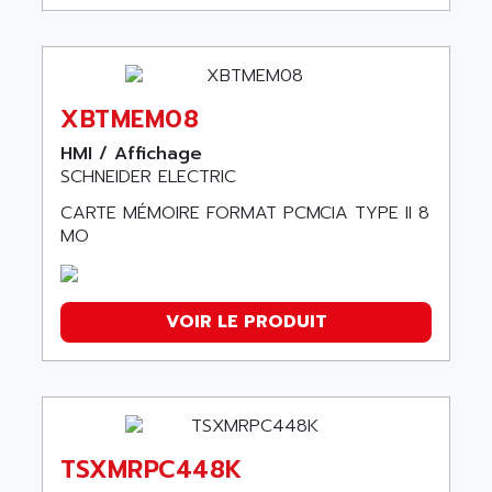
XBTMEM08
HMI / Affichage
SCHNEIDER ELECTRIC
CARTE MÉMOIRE FORMAT PCMCIA TYPE II 8
MO
VOIR LE PRODUIT
TSXMRPC448K