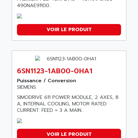
490NAE91100..
VOIR LE PRODUIT
6SN1123-1AB00-0HA1
Puissance / Conversion
SIEMENS
SIMODRIVE 611 POWER MODULE, 2 AXES, 8
A, INTERNAL COOLING, MOTOR RATED
CURRENT: FEED = 3 A MAIN...
VOIR LE PRODUIT