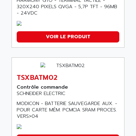
HARMONY GTO - TERMINAL TACTILE -
320X240 PIXELS QVGA - 5,7P TFT - 96MB
- 24VDC
VOIR LE PRODUIT
TSXBATM02
Contrôle commande
SCHNEIDER ELECTRIC
MODICON - BATTERIE SAUVEGARDE AUX. -
POUR CARTE MÉM. PCMCIA SRAM PROCES.
VERS>04