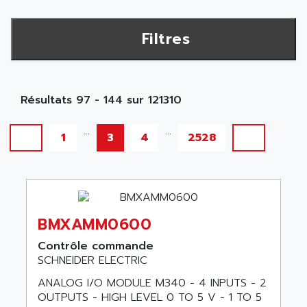
Filtres
Résultats 97 - 144 sur 121310
...
...
1
3
4
2528
BMXAMM0600
Contrôle commande
SCHNEIDER ELECTRIC
ANALOG I/O MODULE M340 - 4 INPUTS - 2
OUTPUTS - HIGH LEVEL 0 TO 5 V - 1 TO 5