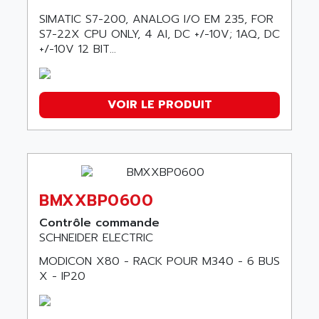
SIMATIC S7-200, ANALOG I/O EM 235, FOR
S7-22X CPU ONLY, 4 AI, DC +/-10V; 1AQ, DC
+/-10V 12 BIT...
VOIR LE PRODUIT
BMXXBP0600
Contrôle commande
SCHNEIDER ELECTRIC
MODICON X80 - RACK POUR M340 - 6 BUS
X - IP20