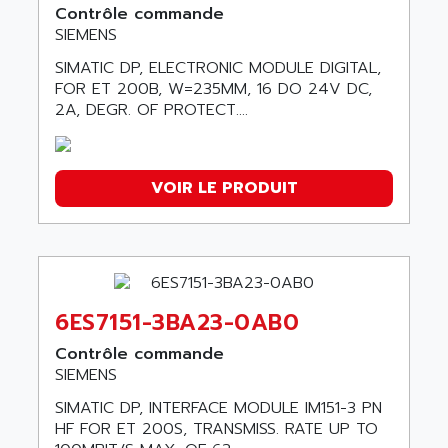
Contrôle commande
SIEMENS
SIMATIC DP, ELECTRONIC MODULE DIGITAL,
FOR ET 200B, W=235MM, 16 DO 24V DC,
2A, DEGR. OF PROTECT....
VOIR LE PRODUIT
6ES7151-3BA23-0AB0
Contrôle commande
SIEMENS
SIMATIC DP, INTERFACE MODULE IM151-3 PN
HF FOR ET 200S, TRANSMISS. RATE UP TO