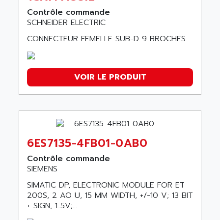
Contrôle commande
SCHNEIDER ELECTRIC
CONNECTEUR FEMELLE SUB-D 9 BROCHES
VOIR LE PRODUIT
6ES7135-4FB01-0AB0
Contrôle commande
SIEMENS
SIMATIC DP, ELECTRONIC MODULE FOR ET
200S, 2 AO U, 15 MM WIDTH, +/-10 V; 13 BIT
+ SIGN, 1..5V;...