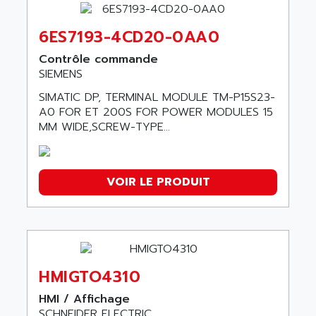
6ES7193-4CD20-0AA0
Contrôle commande
SIEMENS
SIMATIC DP, TERMINAL MODULE TM-P15S23-
A0 FOR ET 200S FOR POWER MODULES 15
MM WIDE,SCREW-TYPE...
VOIR LE PRODUIT
HMIGTO4310
HMI / Affichage
SCHNEIDER ELECTRIC