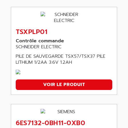
TSXPLP01
Contrôle commande
SCHNEIDER ELECTRIC
PILE DE SAUVEGARDE TSX57/TSX37 PILE
LITHIUM 1/2AA 3.6V 1.2AH
VOIR LE PRODUIT
6ES7132-0BH11-0XB0