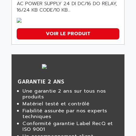
AC POWER SUPPLY 24 DI DC/16 DO RELAY,
16/24 KB CODE/10 KB...
VOIR LE PRODUIT
GARANTIE 2 ANS
Une garantie 2 ans sur tous nos
produits
Matériel testé et contrôlé
Fiabilité assurée par nos experts
techniques
Conformité garantie Label RecQ et
ISO 9001