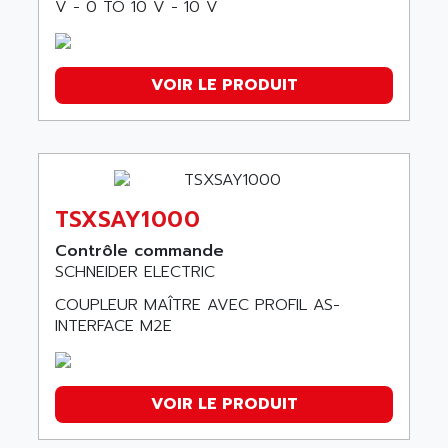
V - 0 TO 10 V - 10 V
VOIR LE PRODUIT
TSXSAY1000
Contrôle commande
SCHNEIDER ELECTRIC
COUPLEUR MAÎTRE AVEC PROFIL AS-
INTERFACE M2E
VOIR LE PRODUIT