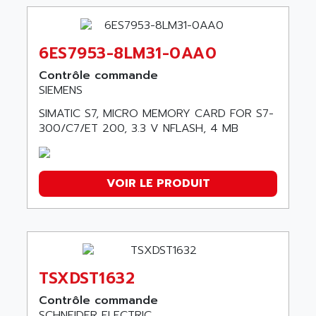
6ES7953-8LM31-0AA0
Contrôle commande
SIEMENS
SIMATIC S7, MICRO MEMORY CARD FOR S7-
300/C7/ET 200, 3.3 V NFLASH, 4 MB
VOIR LE PRODUIT
TSXDST1632
Contrôle commande
SCHNEIDER ELECTRIC