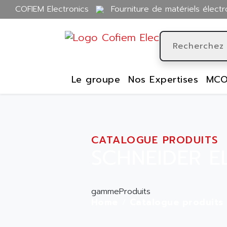
COFIEM Electronics
Fourniture de matériels électr
Le groupe
Nos Expertises
MCO
CATALOGUE PRODUITS
SCHNEIDER EL
gammeProduits
Home
Catalogue produits