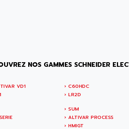
OUVREZ NOS GAMMES SCHNEIDER ELEC
TIVAR VD1
›
C60HDC
1
›
LR2D
›
SUM
SERIE
›
ALTIVAR PROCESS
›
HMIGT