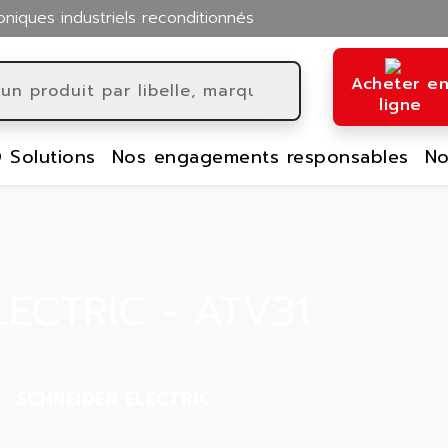
oniques industriels reconditionnés
Acheter e
ligne
 Solutions
Nos engagements responsables
No
ECTRIC - ATV31
SCHNEIDER ELECTRIC