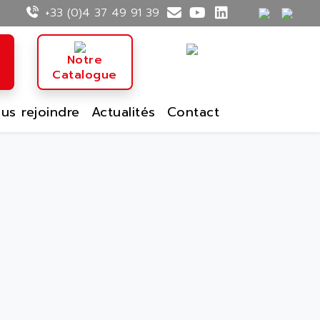
+33 (0)4 37 49 91 39
n
Notre
Catalogue
us rejoindre
Actualités
Contact