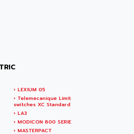
TRIC
›
LEXIUM 05
›
Telemecanique Limit
switches XC Standard
›
LA3
›
MODICON 800 SERIE
›
MASTERPACT