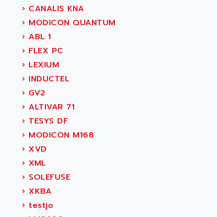
›
CANALIS KNA
›
MODICON QUANTUM
›
ABL 1
›
FLEX PC
›
LEXIUM
›
INDUCTEL
›
GV2
›
ALTIVAR 71
›
TESYS DF
›
MODICON M168
›
XVD
›
XML
›
SOLEFUSE
›
XKBA
›
testjo