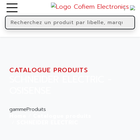
CATALOGUE PRODUITS
SCHNEIDER ELECTRIC -
OSISENSE
gammeProduits
Home
Catalogue produits
SCHNEIDER ELECTRIC