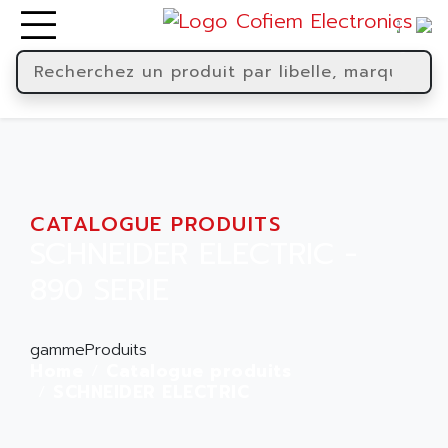
CATALOGUE PRODUITS
SCHNEIDER ELECTRIC -
890 SERIE
gammeProduits
Home
Catalogue produits
SCHNEIDER ELECTRIC